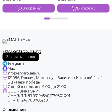
В корзину
В корзину
+7(495)152-01-52
Заказать звонок
Telegram
Max
info@smart-sale.ru
121096, Россия, Москва, ул. Василисы Кожиной, 1, к. 1,
БЦ «Парк победы»
7 дней в неделю с 9:00 до 21:00
ООО «ВИКТОРИ»
ИНН/КПП: 9703194540/770301001
ОГРН: 1247700705230
О компании