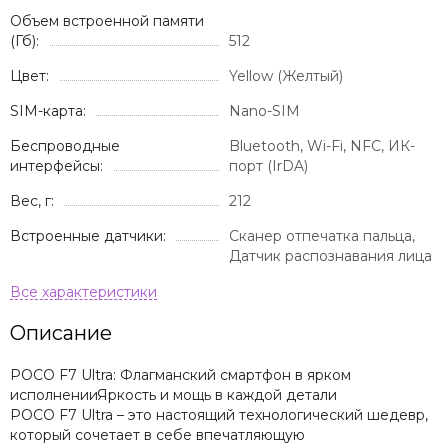
Объем встроенной памяти
(Гб):
512
Цвет:
Yellow (Желтый)
SIM-карта:
Nano-SIM
Беспроводные
Bluetooth, Wi-Fi, NFC, ИК-
интерфейсы:
порт (IrDA)
Вес, г:
212
Встроенные датчики:
Сканер отпечатка пальца,
Датчик распознавания лица
Описание
POCO F7 Ultra: Флагманский смартфон в ярком
исполненииЯркость и мощь в каждой детали
POCO F7 Ultra – это настоящий технологический шедевр,
который сочетает в себе впечатляющую