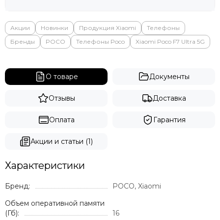
Яндекс
Акции
Новинки
Продукция Xiaomi
Телефоны
Бренды
POCO
Телефоны Poco
Xiaomi Poco F7 Ultra 5G
О товаре
Документы
Отзывы
Доставка
Оплата
Гарантия
Акции и статьи (1)
Характеристики
Бренд:
POCO, Xiaomi
Объем оперативной памяти
(Гб):
16