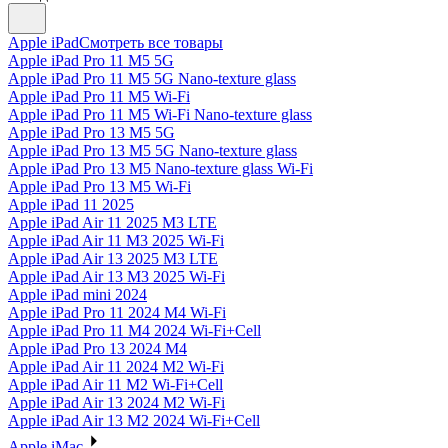
Apple iPad
Смотреть все товары
Apple iPad Pro 11 M5 5G
Apple iPad Pro 11 M5 5G Nano-texture glass
Apple iPad Pro 11 M5 Wi-Fi
Apple iPad Pro 11 M5 Wi-Fi Nano-texture glass
Apple iPad Pro 13 M5 5G
Apple iPad Pro 13 M5 5G Nano-texture glass
Apple iPad Pro 13 M5 Nano-texture glass Wi-Fi
Apple iPad Pro 13 M5 Wi-Fi
Apple iPad 11 2025
Apple iPad Air 11 2025 M3 LTE
Apple iPad Air 11 M3 2025 Wi-Fi
Apple iPad Air 13 2025 M3 LTE
Apple iPad Air 13 M3 2025 Wi-Fi
Apple iPad mini 2024
Apple iPad Pro 11 2024 M4 Wi-Fi
Apple iPad Pro 11 M4 2024 Wi-Fi+Cell
Apple iPad Pro 13 2024 M4
Apple iPad Air 11 2024 M2 Wi-Fi
Apple iPad Air 11 M2 Wi-Fi+Cell
Apple iPad Air 13 2024 M2 Wi-Fi
Apple iPad Air 13 M2 2024 Wi-Fi+Cell
Apple iMac