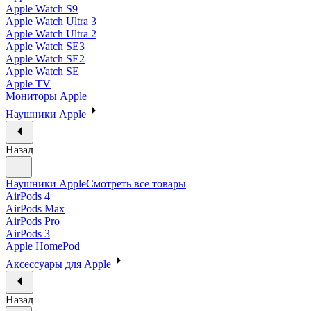
Apple Watch S9
Apple Watch Ultra 3
Apple Watch Ultra 2
Apple Watch SE3
Apple Watch SE2
Apple Watch SE
Apple TV
Мониторы Apple
Наушники Apple
Назад
Наушники Apple
Смотреть все товары
AirPods 4
AirPods Max
AirPods Pro
AirPods 3
Apple HomePod
Аксессуары для Apple
Назад