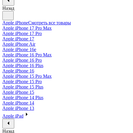
Назад
Apple iPhone
Смотреть все товары
Apple iPhone 17 Pro Max
Apple iPhone 17 Pro
Apple iPhone 17
Apple iPhone Air
Apple iPhone 16e
Apple iPhone 16 Pro Max
Apple iPhone 16 Pro
Apple iPhone 16 Plus
Apple iPhone 16
Apple iPhone 15 Pro Max
Apple iPhone 15 Pro
Apple iPhone 15 Plus
Apple iPhone 15
Apple iPhone 14 Plus
Apple iPhone 14
Apple iPhone 13
Apple iPad
Назад