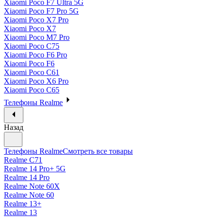
Xiaomi Poco F7 Ultra 5G
Xiaomi Poco F7 Pro 5G
Xiaomi Poco X7 Pro
Xiaomi Poco X7
Xiaomi Poco M7 Pro
Xiaomi Poco C75
Xiaomi Poco F6 Pro
Xiaomi Poco F6
Xiaomi Poco C61
Xiaomi Poco X6 Pro
Xiaomi Poco C65
Телефоны Realme
Назад
Телефоны Realme
Смотреть все товары
Realme C71
Realme 14 Pro+ 5G
Realme 14 Pro
Realme Note 60X
Realme Note 60
Realme 13+
Realme 13