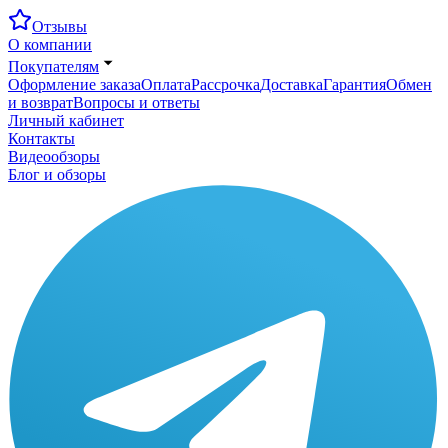
Отзывы
О компании
Покупателям
Оформление заказа
Оплата
Рассрочка
Доставка
Гарантия
Обмен
и возврат
Вопросы и ответы
Личный кабинет
Контакты
Видеообзоры
Блог и обзоры