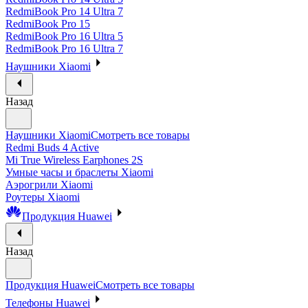
RedmiBook Pro 14 Ultra 7
RedmiBook Pro 15
RedmiBook Pro 16 Ultra 5
RedmiBook Pro 16 Ultra 7
Наушники Xiaomi
Назад
Наушники Xiaomi
Смотреть все товары
Redmi Buds 4 Active
Mi True Wireless Earphones 2S
Умные часы и браслеты Xiaomi
Аэрогрили Xiaomi
Роутеры Xiaomi
Продукция Huawei
Назад
Продукция Huawei
Смотреть все товары
Телефоны Huawei