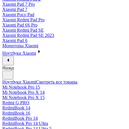
Xiaomi Pad 7 Pro
Xiaomi Pad 7
Xiaomi Poco Pad
Xiaomi Redmi Pad Pro
Xiaomi Pad 6S Pro
Xiaomi Redmi Pad SE
Xiaomi Redmi Pad SE 2023
Xiaomi Pad 6
Мониторы Xiaomi
Ноутбуки Xiaomi
Назад
Ноутбуки Xiaomi
Смотреть все товары
Mi Notebook Pro 15
Mi Notebook Pro X 14
Mi Notebook Pro X 15
Redmi G PRO
RedmiBook 14
RedmiBook 16
RedmiBook Pro 14
RedmiBook Pro 14 Ultra
RedmiBook Pro 14 Ultra 5