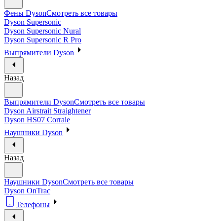
Фены Dyson
Смотреть все товары
Dyson Supersonic
Dyson Supersonic Nural
Dyson Supersonic R Pro
Выпрямители Dyson
Назад
Выпрямители Dyson
Смотреть все товары
Dyson Airstrait Straightener
Dyson HS07 Corrale
Наушники Dyson
Назад
Наушники Dyson
Смотреть все товары
Dyson OnTrac
Телефоны