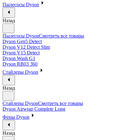
Пылесосы Dyson
Назад
Пылесосы Dyson
Смотреть все товары
Dyson Gen5 Detect
Dyson V12 Detect Slim
Dyson V15 Detect
Dyson Wash G1
Dyson RB03 360
Стайлеры Dyson
Назад
Стайлеры Dyson
Смотреть все товары
Dyson Airwrap Complete Long
Фены Dyson
Назад