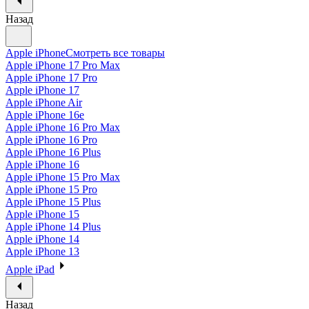
Назад
Apple iPhone
Смотреть все товары
Apple iPhone 17 Pro Max
Apple iPhone 17 Pro
Apple iPhone 17
Apple iPhone Air
Apple iPhone 16e
Apple iPhone 16 Pro Max
Apple iPhone 16 Pro
Apple iPhone 16 Plus
Apple iPhone 16
Apple iPhone 15 Pro Max
Apple iPhone 15 Pro
Apple iPhone 15 Plus
Apple iPhone 15
Apple iPhone 14 Plus
Apple iPhone 14
Apple iPhone 13
Apple iPad
Назад