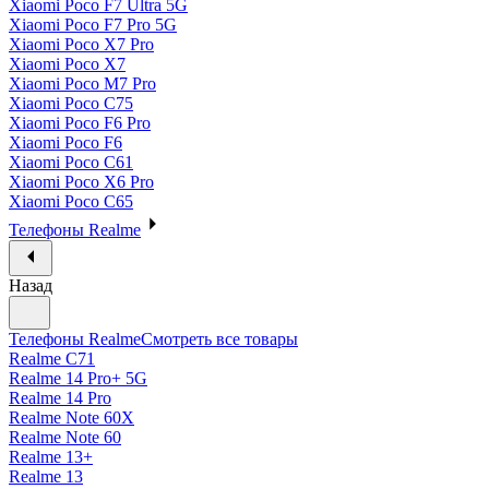
Xiaomi Poco F7 Ultra 5G
Xiaomi Poco F7 Pro 5G
Xiaomi Poco X7 Pro
Xiaomi Poco X7
Xiaomi Poco M7 Pro
Xiaomi Poco C75
Xiaomi Poco F6 Pro
Xiaomi Poco F6
Xiaomi Poco C61
Xiaomi Poco X6 Pro
Xiaomi Poco C65
Телефоны Realme
Назад
Телефоны Realme
Смотреть все товары
Realme C71
Realme 14 Pro+ 5G
Realme 14 Pro
Realme Note 60X
Realme Note 60
Realme 13+
Realme 13