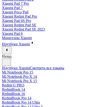
Xiaomi Pad 7 Pro
Xiaomi Pad 7
Xiaomi Poco Pad
Xiaomi Redmi Pad Pro
Xiaomi Pad 6S Pro
Xiaomi Redmi Pad SE
Xiaomi Redmi Pad SE 2023
Xiaomi Pad 6
Мониторы Xiaomi
Ноутбуки Xiaomi
Назад
Ноутбуки Xiaomi
Смотреть все товары
Mi Notebook Pro 15
Mi Notebook Pro X 14
Mi Notebook Pro X 15
Redmi G PRO
RedmiBook 14
RedmiBook 16
RedmiBook Pro 14
RedmiBook Pro 14 Ultra
RedmiBook Pro 14 Ultra 5