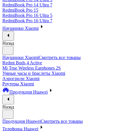
RedmiBook Pro 14 Ultra 7
RedmiBook Pro 15
RedmiBook Pro 16 Ultra 5
RedmiBook Pro 16 Ultra 7
Наушники Xiaomi
Назад
Наушники Xiaomi
Смотреть все товары
Redmi Buds 4 Active
Mi True Wireless Earphones 2S
Умные часы и браслеты Xiaomi
Аэрогрили Xiaomi
Роутеры Xiaomi
Продукция Huawei
Назад
Продукция Huawei
Смотреть все товары
Телефоны Huawei