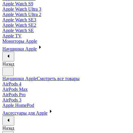
Apple Watch S9
Apple Watch Ultra 3
Apple Watch Ultra 2
Apple Watch SE3
Apple Watch SE2
Apple Watch SE
Apple TV
Мониторы Apple
Наушники Apple
Назад
Наушники Apple
Смотреть все товары
AirPods 4
AirPods Max
AirPods Pro
AirPods 3
Apple HomePod
Аксессуары для Apple
Назад