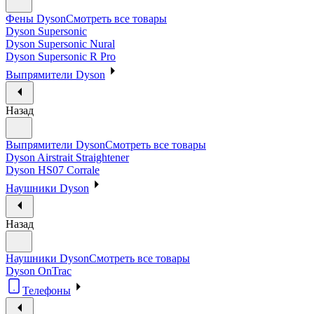
Фены Dyson
Смотреть все товары
Dyson Supersonic
Dyson Supersonic Nural
Dyson Supersonic R Pro
Выпрямители Dyson
Назад
Выпрямители Dyson
Смотреть все товары
Dyson Airstrait Straightener
Dyson HS07 Corrale
Наушники Dyson
Назад
Наушники Dyson
Смотреть все товары
Dyson OnTrac
Телефоны