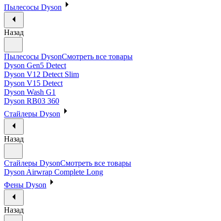
Пылесосы Dyson
Назад
Пылесосы Dyson
Смотреть все товары
Dyson Gen5 Detect
Dyson V12 Detect Slim
Dyson V15 Detect
Dyson Wash G1
Dyson RB03 360
Стайлеры Dyson
Назад
Стайлеры Dyson
Смотреть все товары
Dyson Airwrap Complete Long
Фены Dyson
Назад