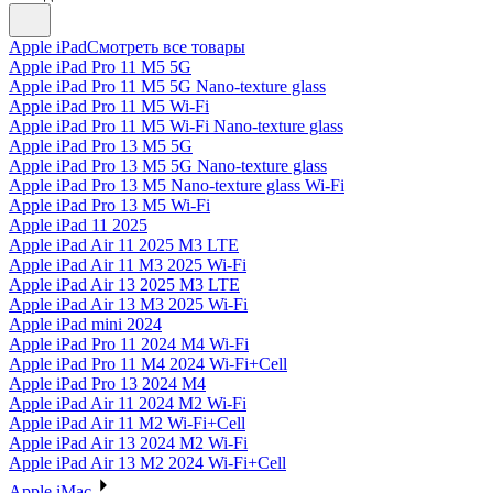
Apple iPad
Смотреть все товары
Apple iPad Pro 11 M5 5G
Apple iPad Pro 11 M5 5G Nano-texture glass
Apple iPad Pro 11 M5 Wi-Fi
Apple iPad Pro 11 M5 Wi-Fi Nano-texture glass
Apple iPad Pro 13 M5 5G
Apple iPad Pro 13 M5 5G Nano-texture glass
Apple iPad Pro 13 M5 Nano-texture glass Wi-Fi
Apple iPad Pro 13 M5 Wi-Fi
Apple iPad 11 2025
Apple iPad Air 11 2025 M3 LTE
Apple iPad Air 11 M3 2025 Wi-Fi
Apple iPad Air 13 2025 M3 LTE
Apple iPad Air 13 M3 2025 Wi-Fi
Apple iPad mini 2024
Apple iPad Pro 11 2024 M4 Wi-Fi
Apple iPad Pro 11 M4 2024 Wi-Fi+Cell
Apple iPad Pro 13 2024 M4
Apple iPad Air 11 2024 M2 Wi-Fi
Apple iPad Air 11 M2 Wi-Fi+Cell
Apple iPad Air 13 2024 M2 Wi-Fi
Apple iPad Air 13 M2 2024 Wi-Fi+Cell
Apple iMac