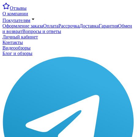
Отзывы
О компании
Покупателям
Оформление заказа
Оплата
Рассрочка
Доставка
Гарантия
Обмен
и возврат
Вопросы и ответы
Личный кабинет
Контакты
Видеообзоры
Блог и обзоры