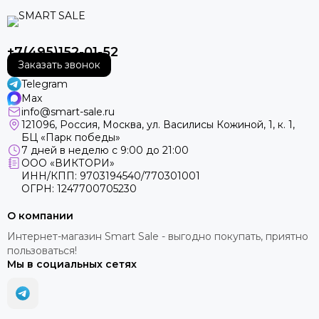
+7(495)152-01-52
Заказать звонок
Telegram
Max
info@smart-sale.ru
121096, Россия, Москва, ул. Василисы Кожиной, 1, к. 1,
БЦ «Парк победы»
7 дней в неделю с 9:00 до 21:00
ООО «ВИКТОРИ»
ИНН/КПП: 9703194540/770301001
ОГРН: 1247700705230
О компании
Интернет-магазин Smart Sale - выгодно покупать, приятно
пользоваться!
Мы в социальных сетях