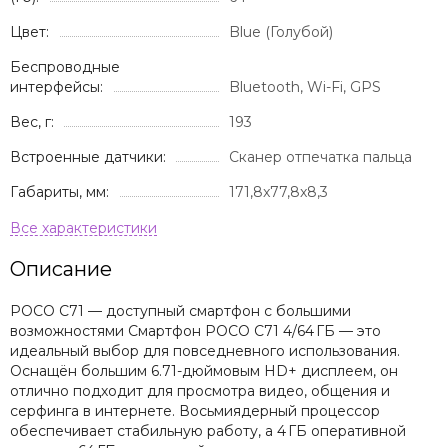
Цвет:
Blue (Голубой)
Беспроводные
интерфейсы:
Bluetooth, Wi-Fi, GPS
Вес, г:
193
Встроенные датчики:
Сканер отпечатка пальца
Габариты, мм:
171,8x77,8x8,3
Описание
POCO C71 — доступный смартфон с большими
возможностями Смартфон POCO C71 4/64 ГБ — это
идеальный выбор для повседневного использования.
Оснащён большим 6.71-дюймовым HD+ дисплеем, он
отлично подходит для просмотра видео, общения и
серфинга в интернете. Восьмиядерный процессор
обеспечивает стабильную работу, а 4 ГБ оперативной