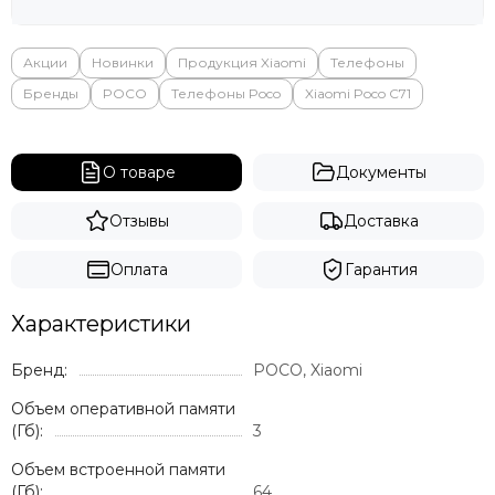
Яндекс
Акции
Новинки
Продукция Xiaomi
Телефоны
Бренды
POCO
Телефоны Poco
Xiaomi Poco C71
О товаре
Документы
Отзывы
Доставка
Оплата
Гарантия
Характеристики
Бренд:
POCO, Xiaomi
Объем оперативной памяти
(Гб):
3
Объем встроенной памяти
(Гб):
64