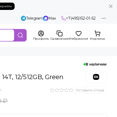
ерейти
Telegram
Max
+7(495)152-01-52
Профиль
Сравнение
Избранное
Корзина
В наличии
14T, 12/512GB, Green
Оставить отзыв
0 ₽