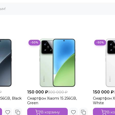
ым!
−50%
−50%
150 000 ₽
150 000 ₽
₽
300 000 ₽
256GB, Black
Смартфон Xiaomi 15 256GB,
Смартфон Xi
Green
White
В корзину
В к