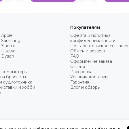
Покупателям
 Apple
Оферта и политика
 Samsung
конфиденциальности
 Xiaomi
Пользовательское соглаше
 Huawei
Обмен и возврат
 Dyson
FAQ
Оформление заказа
Оплата
и компьютеры
Рассрочка
 и браслеты
Условия доставки
и аудиотехника
Гарантия
иставки и хобби
Блог и обзоры
ы
пользует cookie-файлы и другие технологии, чтобы помочь