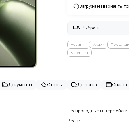
Загружаем варианты то
Выбрать
Новинки
Акции
Продукци
Xiaomi 14T
Документы
Отзывы
Доставка
Оплата
Беспроводные интерфейсы:
Вес, г: