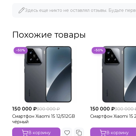
Здесь еще никто не оставлял отзывы. Будьте перв
Похожие товары
−50%
−50%
150 000 ₽
150 000 ₽
300 000 ₽
300 000 
Смартфон Xiaomi 15 12/512GB
Смартфон Xiaomi 15 
чёрный
В корзину
В корзину