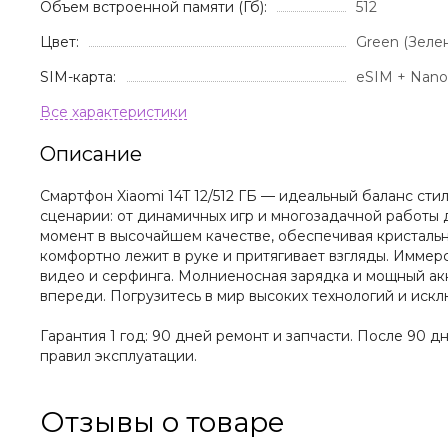
Объем встроенной памяти (Гб):
512
Цвет:
Green (Зеле
SIM-карта:
eSIM + Nano
Описание
Смартфон Xiaomi 14T 12/512 ГБ — идеальный баланс сти
сценарии: от динамичных игр и многозадачной работы 
момент в высочайшем качестве, обеспечивая кристаль
комфортно лежит в руке и притягивает взгляды. Имме
видео и серфинга. Молниеносная зарядка и мощный акку
впереди. Погрузитесь в мир высоких технологий и иск
Гарантия 1 год: 90 дней ремонт и запчасти. После 90 
правил эксплуатации.
Отзывы о товаре