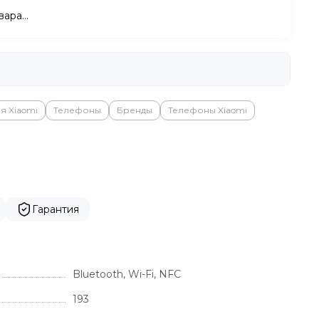
вара…
я Xiaomi
Телефоны
Бренды
Телефоны Xiaomi
Гарантия
Bluetooth, Wi-Fi, NFC
193