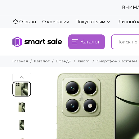
ВНИМАН
Отзывы
О компании
Покупателям
Личный 
Каталог
Главная
Каталог
Бренды
Xiaomi
Смартфон Xiaomi 14T, 