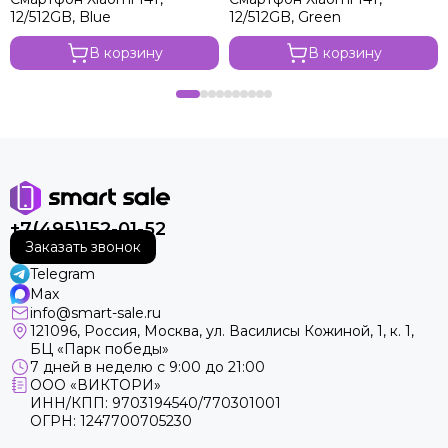
12/512GB, Blue
12/512GB, Green
В корзину
В корзину
+7(495)152-01-52
Заказать звонок
Telegram
Max
info@smart-sale.ru
121096, Россия, Москва, ул. Василисы Кожиной, 1, к. 1,
БЦ «Парк победы»
7 дней в неделю с 9:00 до 21:00
ООО «ВИКТОРИ»
ИНН/КПП: 9703194540/770301001
ОГРН: 1247700705230