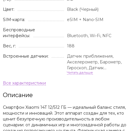
Цвет:
Black (Черный)
SIM-карта:
eSIM + Nano-SIM
Беспроводные
интерфейсы:
Bluetooth, Wi-Fi, NFC
Вес, г:
188
Встроенные датчики:
Датчик приближения,
Акселерометр, Барометр,
Гироскоп, Датчик
освещенности, Сканер
отпечатка пальца, Датчик
распознавания лица
Описание
Смартфон Xiaomi 14T 12/512 ГБ — идеальный баланс стиля,
мощности и инноваций. Этот аппарат создан для тех, кто
ценит безупречную производительность в любом
сценарии: от динамичных игр и многозадачной работы до
создания потрясающего контента. Флагманская камера с