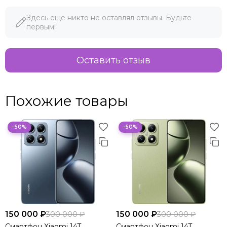
Здесь еще никто не оставлял отзывы. Будьте
первым!
Оставить отзыв
Похожие товары
−50%
−50%
150 000 ₽
150 000 ₽
300 000 ₽
300 000 ₽
Смартфон Xiaomi 14T,
Смартфон Xiaomi 14T,