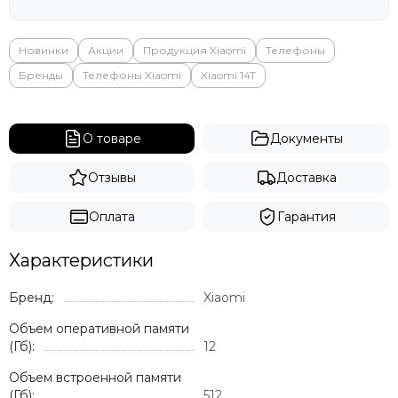
Яндекс
Новинки
Акции
Продукция Xiaomi
Телефоны
Бренды
Телефоны Xiaomi
Xiaomi 14T
О товаре
Документы
Отзывы
Доставка
Оплата
Гарантия
Характеристики
Бренд:
Xiaomi
Объем оперативной памяти
(Гб):
12
Объем встроенной памяти
(Гб):
512