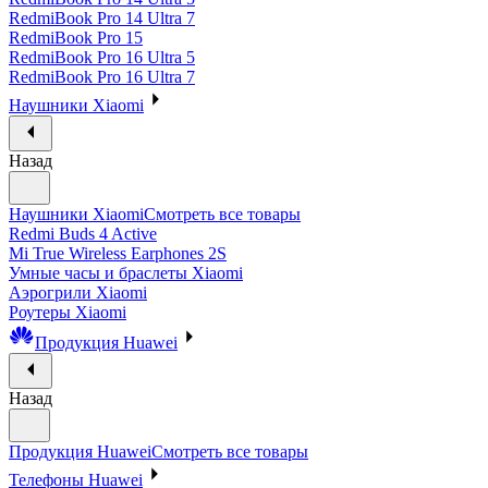
RedmiBook Pro 14 Ultra 7
RedmiBook Pro 15
RedmiBook Pro 16 Ultra 5
RedmiBook Pro 16 Ultra 7
Наушники Xiaomi
Назад
Наушники Xiaomi
Смотреть все товары
Redmi Buds 4 Active
Mi True Wireless Earphones 2S
Умные часы и браслеты Xiaomi
Аэрогрили Xiaomi
Роутеры Xiaomi
Продукция Huawei
Назад
Продукция Huawei
Смотреть все товары
Телефоны Huawei