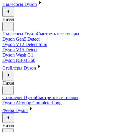
Пылесосы Dyson
Назад
Пылесосы Dyson
Смотреть все товары
Dyson Gen5 Detect
Dyson V12 Detect Slim
Dyson V15 Detect
Dyson Wash G1
Dyson RB03 360
Стайлеры Dyson
Назад
Стайлеры Dyson
Смотреть все товары
Dyson Airwrap Complete Long
Фены Dyson
Назад