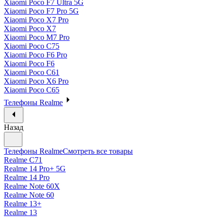
Xiaomi Poco F7 Ultra 5G
Xiaomi Poco F7 Pro 5G
Xiaomi Poco X7 Pro
Xiaomi Poco X7
Xiaomi Poco M7 Pro
Xiaomi Poco C75
Xiaomi Poco F6 Pro
Xiaomi Poco F6
Xiaomi Poco C61
Xiaomi Poco X6 Pro
Xiaomi Poco C65
Телефоны Realme
Назад
Телефоны Realme
Смотреть все товары
Realme C71
Realme 14 Pro+ 5G
Realme 14 Pro
Realme Note 60X
Realme Note 60
Realme 13+
Realme 13