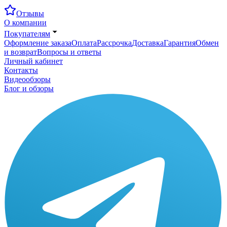
Отзывы
О компании
Покупателям
Оформление заказа
Оплата
Рассрочка
Доставка
Гарантия
Обмен
и возврат
Вопросы и ответы
Личный кабинет
Контакты
Видеообзоры
Блог и обзоры