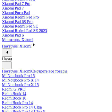
Xiaomi Pad 7 Pro
Xiaomi Pad 7
Xiaomi Poco Pad
Xiaomi Redmi Pad Pro
Xiaomi Pad 6S Pro
Xiaomi Redmi Pad SE
Xiaomi Redmi Pad SE 2023
Xiaomi Pad 6
Мониторы Xiaomi
Ноутбуки Xiaomi
Назад
Ноутбуки Xiaomi
Смотреть все товары
Mi Notebook Pro 15
Mi Notebook Pro X 14
Mi Notebook Pro X 15
Redmi G PRO
RedmiBook 14
RedmiBook 16
RedmiBook Pro 14
RedmiBook Pro 14 Ultra
RedmiBook Pro 14 Ultra 5