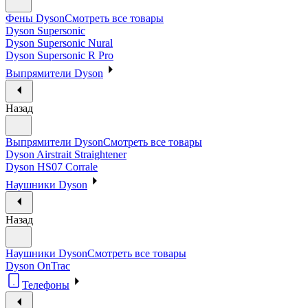
Фены Dyson
Смотреть все товары
Dyson Supersonic
Dyson Supersonic Nural
Dyson Supersonic R Pro
Выпрямители Dyson
Назад
Выпрямители Dyson
Смотреть все товары
Dyson Airstrait Straightener
Dyson HS07 Corrale
Наушники Dyson
Назад
Наушники Dyson
Смотреть все товары
Dyson OnTrac
Телефоны