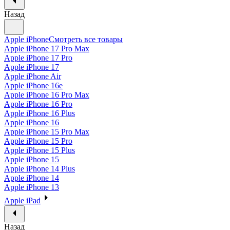
Назад
Apple iPhone
Смотреть все товары
Apple iPhone 17 Pro Max
Apple iPhone 17 Pro
Apple iPhone 17
Apple iPhone Air
Apple iPhone 16e
Apple iPhone 16 Pro Max
Apple iPhone 16 Pro
Apple iPhone 16 Plus
Apple iPhone 16
Apple iPhone 15 Pro Max
Apple iPhone 15 Pro
Apple iPhone 15 Plus
Apple iPhone 15
Apple iPhone 14 Plus
Apple iPhone 14
Apple iPhone 13
Apple iPad
Назад