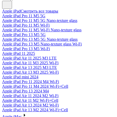
Apple iPad
Смотреть все товары
Apple iPad Pro 11 M5 5G
Apple iPad Pro 11 M5 5G Nano-texture glass
Apple iPad Pro 11 M5 Wi-Fi
Apple iPad Pro 11 M5 Wi-Fi Nano-texture glass
Apple iPad Pro 13 M5 5G
Apple iPad Pro 13 M5 5G Nano-texture glass
Apple iPad Pro 13 M5 Nano-texture glass Wi-Fi
Apple iPad Pro 13 M5 Wi-Fi
Apple iPad 11 2025
Apple iPad Air 11 2025 M3 LTE
Apple iPad Air 11 M3 2025 Wi-Fi
Apple iPad Air 13 2025 M3 LTE
Apple iPad Air 13 M3 2025 Wi-Fi
Apple iPad mini 2024
Apple iPad Pro 11 2024 M4 Wi-Fi
Apple iPad Pro 11 M4 2024 Wi-Fi+Cell
Apple iPad Pro 13 2024 M4
Apple iPad Air 11 2024 M2 Wi-Fi
Apple iPad Air 11 M2 Wi-Fi+Cell
Apple iPad Air 13 2024 M2 Wi-Fi
Apple iPad Air 13 M2 2024 Wi-Fi+Cell
Apple iMac