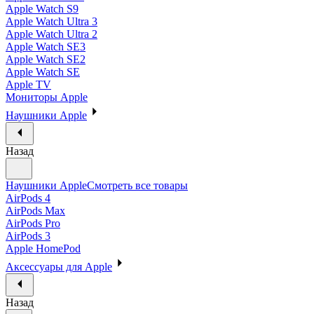
Apple Watch S9
Apple Watch Ultra 3
Apple Watch Ultra 2
Apple Watch SE3
Apple Watch SE2
Apple Watch SE
Apple TV
Мониторы Apple
Наушники Apple
Назад
Наушники Apple
Смотреть все товары
AirPods 4
AirPods Max
AirPods Pro
AirPods 3
Apple HomePod
Аксессуары для Apple
Назад