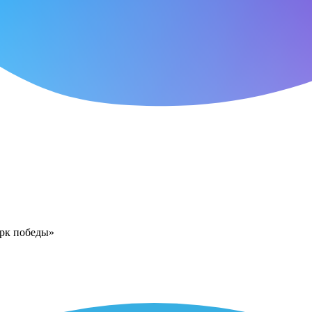
арк победы»