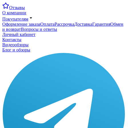
Отзывы
О компании
Покупателям
Оформление заказа
Оплата
Рассрочка
Доставка
Гарантия
Обмен
и возврат
Вопросы и ответы
Личный кабинет
Контакты
Видеообзоры
Блог и обзоры