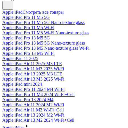
Apple iPad
Смотреть все товары
Apple iPad Pro 11 M5 5G
Apple iPad Pro 11 M5 5G Nano-texture glass
Apple iPad Pro 11 M5 Wi-Fi
Apple iPad Pro 11 M5 Wi-Fi Nano-texture glass
Apple iPad Pro 13 M5 5G
Apple iPad Pro 13 M5 5G Nano-texture glass
Apple iPad Pro 13 M5 Nano-texture glass Wi-Fi
Apple iPad Pro 13 M5 Wi-Fi
Apple iPad 11 2025
Apple iPad Air 11 2025 M3 LTE
Apple iPad Air 11 M3 2025 Wi-Fi
Apple iPad Air 13 2025 M3 LTE
Apple iPad Air 13 M3 2025 Wi-Fi
Apple iPad mini 2024
Apple iPad Pro 11 2024 M4 Wi-Fi
Apple iPad Pro 11 M4 2024 Wi-Fi+Cell
Apple iPad Pro 13 2024 M4
Apple iPad Air 11 2024 M2 Wi-Fi
Apple iPad Air 11 M2 Wi-Fi+Cell
Apple iPad Air 13 2024 M2 Wi-Fi
Apple iPad Air 13 M2 2024 Wi-Fi+Cell
Apple iMac