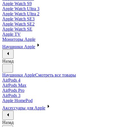
Apple Watch S9
Apple Watch Ultra 3
Apple Watch Ultra 2
Apple Watch SE3
Apple Watch SE2
Apple Watch SE
Apple TV
Мониторы Apple
Наушники Apple
Назад
Наушники Apple
Смотреть все товары
AirPods 4
AirPods Max
AirPods Pro
AirPods 3
Apple HomePod
Аксессуары для Apple
Назад