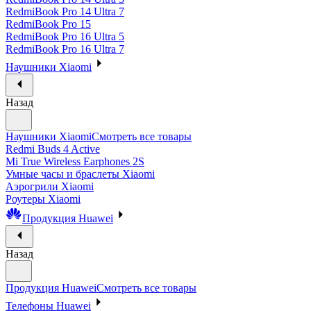
RedmiBook Pro 14 Ultra 7
RedmiBook Pro 15
RedmiBook Pro 16 Ultra 5
RedmiBook Pro 16 Ultra 7
Наушники Xiaomi
Назад
Наушники Xiaomi
Смотреть все товары
Redmi Buds 4 Active
Mi True Wireless Earphones 2S
Умные часы и браслеты Xiaomi
Аэрогрили Xiaomi
Роутеры Xiaomi
Продукция Huawei
Назад
Продукция Huawei
Смотреть все товары
Телефоны Huawei