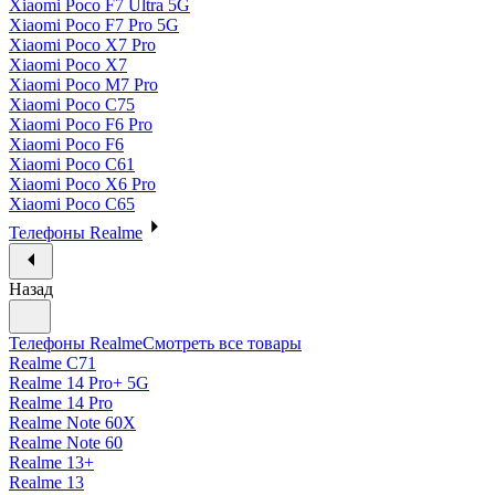
Xiaomi Poco F7 Ultra 5G
Xiaomi Poco F7 Pro 5G
Xiaomi Poco X7 Pro
Xiaomi Poco X7
Xiaomi Poco M7 Pro
Xiaomi Poco C75
Xiaomi Poco F6 Pro
Xiaomi Poco F6
Xiaomi Poco C61
Xiaomi Poco X6 Pro
Xiaomi Poco C65
Телефоны Realme
Назад
Телефоны Realme
Смотреть все товары
Realme C71
Realme 14 Pro+ 5G
Realme 14 Pro
Realme Note 60X
Realme Note 60
Realme 13+
Realme 13