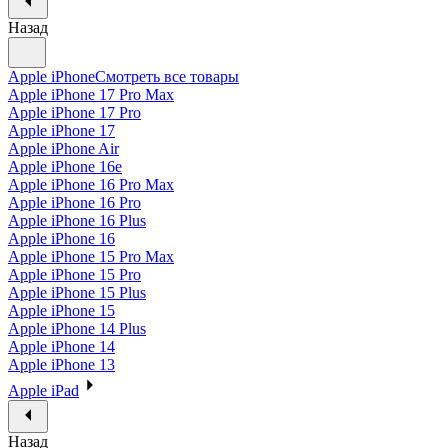
Назад
Apple iPhone
Смотреть все товары
Apple iPhone 17 Pro Max
Apple iPhone 17 Pro
Apple iPhone 17
Apple iPhone Air
Apple iPhone 16e
Apple iPhone 16 Pro Max
Apple iPhone 16 Pro
Apple iPhone 16 Plus
Apple iPhone 16
Apple iPhone 15 Pro Max
Apple iPhone 15 Pro
Apple iPhone 15 Plus
Apple iPhone 15
Apple iPhone 14 Plus
Apple iPhone 14
Apple iPhone 13
Apple iPad
Назад