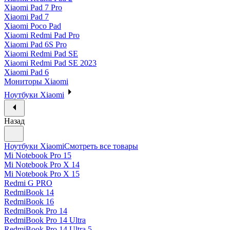
Xiaomi Pad 7 Pro
Xiaomi Pad 7
Xiaomi Poco Pad
Xiaomi Redmi Pad Pro
Xiaomi Pad 6S Pro
Xiaomi Redmi Pad SE
Xiaomi Redmi Pad SE 2023
Xiaomi Pad 6
Мониторы Xiaomi
Ноутбуки Xiaomi
Назад
Ноутбуки Xiaomi
Смотреть все товары
Mi Notebook Pro 15
Mi Notebook Pro X 14
Mi Notebook Pro X 15
Redmi G PRO
RedmiBook 14
RedmiBook 16
RedmiBook Pro 14
RedmiBook Pro 14 Ultra
RedmiBook Pro 14 Ultra 5