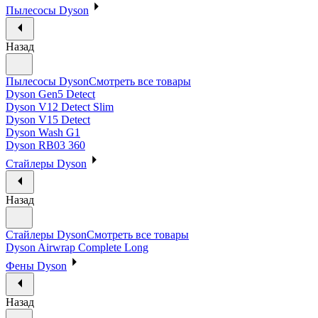
Пылесосы Dyson
Назад
Пылесосы Dyson
Смотреть все товары
Dyson Gen5 Detect
Dyson V12 Detect Slim
Dyson V15 Detect
Dyson Wash G1
Dyson RB03 360
Стайлеры Dyson
Назад
Стайлеры Dyson
Смотреть все товары
Dyson Airwrap Complete Long
Фены Dyson
Назад