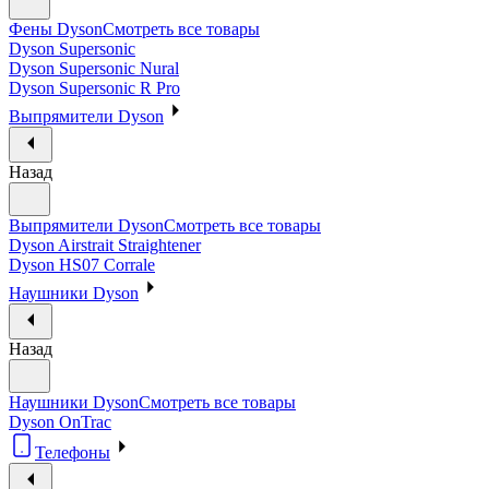
Фены Dyson
Смотреть все товары
Dyson Supersonic
Dyson Supersonic Nural
Dyson Supersonic R Pro
Выпрямители Dyson
Назад
Выпрямители Dyson
Смотреть все товары
Dyson Airstrait Straightener
Dyson HS07 Corrale
Наушники Dyson
Назад
Наушники Dyson
Смотреть все товары
Dyson OnTrac
Телефоны