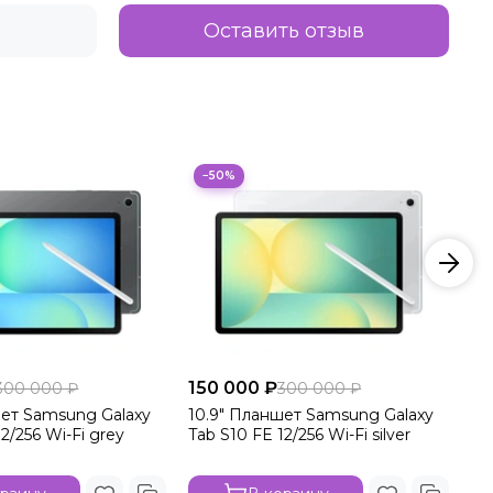
Оставить отзыв
−50%
150 000 ₽
15
300 000 ₽
300 000 ₽
шет Samsung Galaxy
10.9" Планшет Samsung Galaxy
10
2/256 Wi-Fi grey
Tab S10 FE 12/256 Wi-Fi silver
Ta