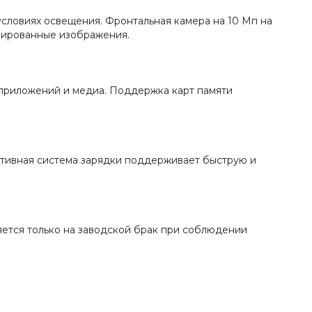
условиях освещения. Фронтальная камера на 10 Мп на
изированные изображения.
 приложений и медиа. Поддержка карт памяти
ктивная система зарядки поддерживает быструю и
няется только на заводской брак при соблюдении