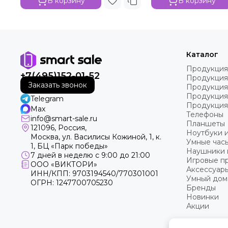
В корзину
В корзину
Каталог
Продукция
+7(495)152-01-52
Продукция
Заказать звонок
Продукция
Продукция
Telegram
Продукция
Max
Телефоны
info@smart-sale.ru
Планшеты
121096, Россия,
Ноутбуки 
Москва, ул. Василисы Кожиной, 1, к.
Умные часы
1, БЦ «Парк победы»
Наушники 
7 дней в неделю с 9:00 до 21:00
Игровые пр
ООО «ВИКТОРИ»
Аксессуар
ИНН/КПП: 9703194540/770301001
Умный дом
ОГРН: 1247700705230
Бренды
Новинки
Акции