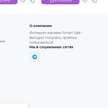
орзину
В корзину
О компании
Интернет-магазин Smart Sale -
выгодно покупать, приятно
ние
пользоваться!
Мы в социальных сетях