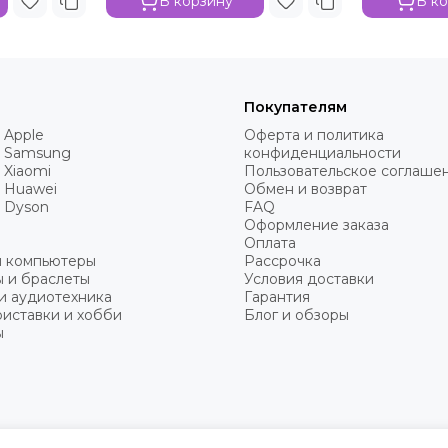
В корзину
В к
Покупателям
 Apple
Оферта и политика
 Samsung
конфиденциальности
 Xiaomi
Пользовательское соглаше
 Huawei
Обмен и возврат
 Dyson
FAQ
Оформление заказа
Оплата
и компьютеры
Рассрочка
 и браслеты
Условия доставки
и аудиотехника
Гарантия
иставки и хобби
Блог и обзоры
ы