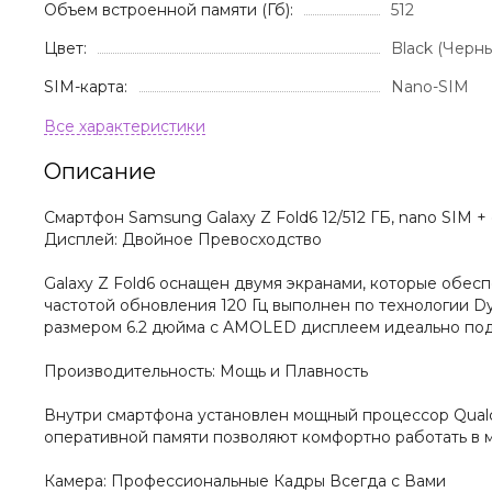
Объем встроенной памяти (Гб):
512
Цвет:
Black (Черн
SIM-карта:
Nano-SIM
Описание
Смартфон Samsung Galaxy Z Fold6 12/512 ГБ, nano SIM 
Дисплей: Двойное Превосходство
Galaxy Z Fold6 оснащен двумя экранами, которые обес
частотой обновления 120 Гц выполнен по технологии D
размером 6.2 дюйма с AMOLED дисплеем идеально подх
Производительность: Мощь и Плавность
Внутри смартфона установлен мощный процессор Qual
оперативной памяти позволяют комфортно работать в 
Камера: Профессиональные Кадры Всегда с Вами