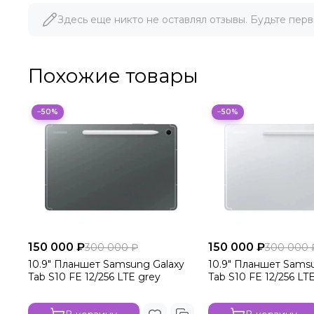
Здесь еще никто не оставлял отзывы. Будьте перв
Похожие товары
−50%
−50%
150 000 ₽
150 000 ₽
300 000 ₽
300 000 
10.9" Планшет Samsung Galaxy
10.9" Планшет Sams
Tab S10 FE 12/256 LTE grey
Tab S10 FE 12/256 LTE 