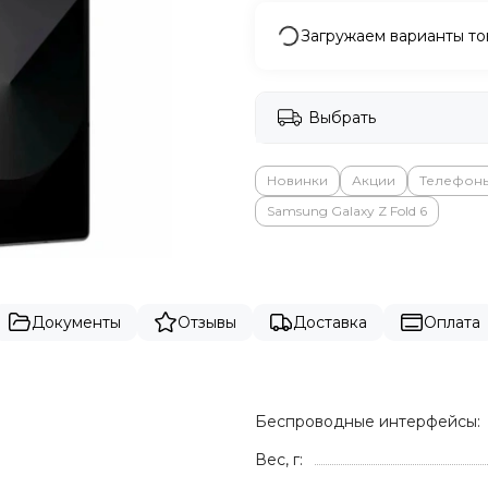
Загружаем варианты то
Выбрать
Новинки
Акции
Телефон
Samsung Galaxy Z Fold 6
Документы
Отзывы
Доставка
Оплата
Беспроводные интерфейсы:
Вес, г: