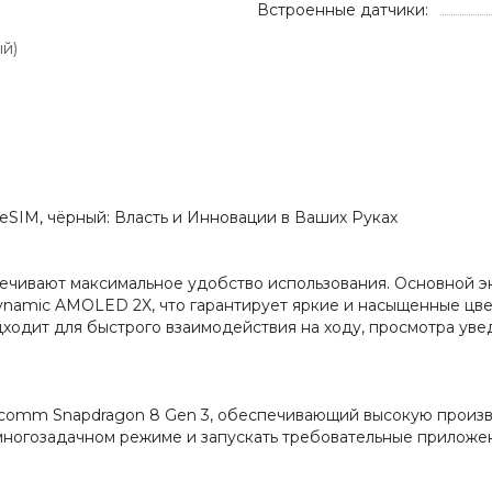
Встроенные датчики:
ый)
+ eSIM, чёрный: Власть и Инновации в Ваших Руках
печивают максимальное удобство использования. Основной эк
ynamic AMOLED 2X, что гарантирует яркие и насыщенные цве
одит для быстрого взаимодействия на ходу, просмотра уве
comm Snapdragon 8 Gen 3, обеспечивающий высокую произво
многозадачном режиме и запускать требовательные приложе