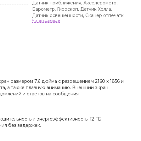
Датчик приближения, Акселерометр,
Барометр, Гироскоп, Датчик Холла,
Датчик освещенности, Сканер отпечатка
пальца, Компас
ран размером 7.6 дюйма с разрешением 2160 x 1856 и
та, а также плавную анимацию. Внешний экран
домлений и ответов на сообщения.
дительность и энергоэффективность. 12 ГБ
ния без задержек.