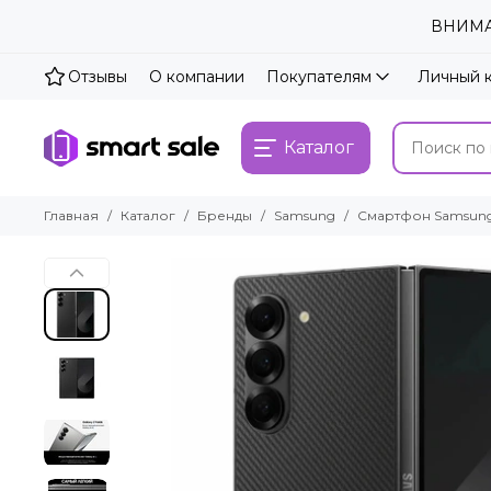
ВНИМАН
Отзывы
О компании
Покупателям
Личный 
Каталог
Главная
Каталог
Бренды
Samsung
Смартфон Samsung Ga