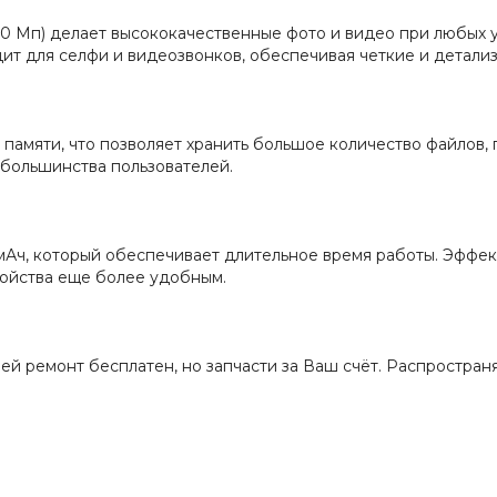
10 Мп) делает высококачественные фото и видео при любых 
ит для селфи и видеозвонков, обеспечивая четкие и детал
памяти, что позволяет хранить большое количество файлов,
 большинства пользователей.
 мАч, который обеспечивает длительное время работы. Эффе
ройства еще более удобным.
дней ремонт бесплатен, но запчасти за Ваш счёт. Распростра