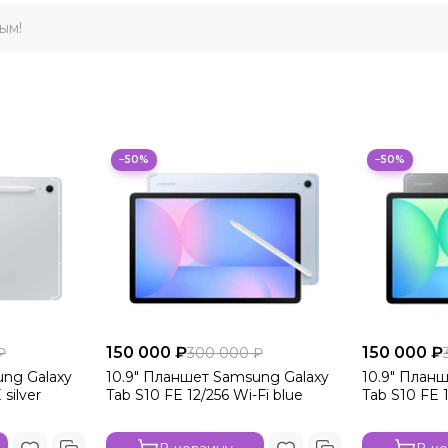
ым!
−50%
−50%
150 000 ₽
150 000 ₽
₽
300 000 ₽
ung Galaxy
10.9" Планшет Samsung Galaxy
10.9" План
silver
Tab S10 FE 12/256 Wi-Fi blue
Tab S10 FE 1