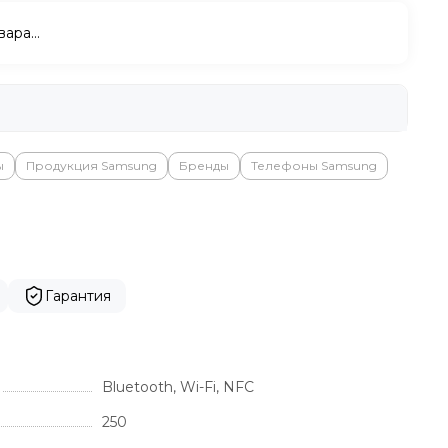
вара…
ы
Продукция Samsung
Бренды
Телефоны Samsung
Гарантия
Bluetooth, Wi-Fi, NFC
250