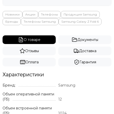
Яндекс
Новинки
Акции
Телефоны
Продукция Samsung
Бренды
Телефоны Samsung
Samsung Galaxy Z Fold 6
О товаре
Документы
Отзывы
Доставка
Оплата
Гарантия
Характеристики
Бренд:
Samsung
Объем оперативной памяти
(Гб):
12
Объем встроенной памяти
(Гб):
1024