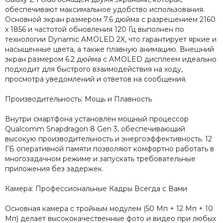
обеспечивают максимальное удобство использования.
Основной экран размером 7.6 дюйма с разрешением 2160
x 1856 и частотой обновления 120 Гц выполнен по
технологии Dynamic AMOLED 2X, что гарантирует яркие и
насыщенные цвета, а также плавную анимацию. Внешний
экран размером 6.2 дюйма с AMOLED дисплеем идеально
подходит для быстрого взаимодействия на ходу,
просмотра уведомлений и ответов на сообщения.
Производительность: Мощь и Плавность
Внутри смартфона установлен мощный процессор
Qualcomm Snapdragon 8 Gen 3, обеспечивающий
высокую производительность и энергоэффективность. 12
ГБ оперативной памяти позволяют комфортно работать в
многозадачном режиме и запускать требовательные
приложения без задержек.
Камера: Профессиональные Кадры Всегда с Вами
Основная камера с тройным модулем (50 Мп + 12 Мп + 10
Мп) делает высококачественные фото и видео при любых