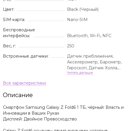
Цвет:
Black (Черный)
SIM-карта:
Nano-SIM
Беспроводные
интерфейсы:
Bluetooth, Wi-Fi, NFC
Вес, г:
250
Встроенные датчики:
Датчик приближения,
Акселерометр, Барометр,
Гироскоп, Датчик Холла,
Датчик освещенности,
Сканер отпечатка пальца,
Компас
Описание
Смартфон Samsung Galaxy Z Fold6 1 ТБ, чёрный: Власть и
Инновации в Ваших Руках
Дисплей: Двойное Превосходство
Galaxy Z Fold6 оснащен двумя экранами, которые