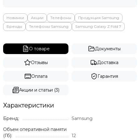
Яндекс
Новинки
Акции
Телефоны
Продукция Samsung
Бренды
Телефоны Samsung
Samsung Galaxy Z Fold 7
О товаре
Документы
Отзывы
Доставка
Оплата
Гарантия
Акции и статьи (3)
Характеристики
Бренд:
Samsung
Объем оперативной памяти
(Гб):
12