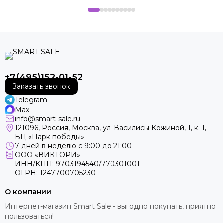
+7(495)152-01-52
Заказать звонок
Telegram
Max
info@smart-sale.ru
121096, Россия, Москва, ул. Василисы Кожиной, 1, к. 1,
БЦ «Парк победы»
7 дней в неделю с 9:00 до 21:00
ООО «ВИКТОРИ»
ИНН/КПП: 9703194540/770301001
ОГРН: 1247700705230
О компании
Интернет-магазин Smart Sale - выгодно покупать, приятно
пользоваться!