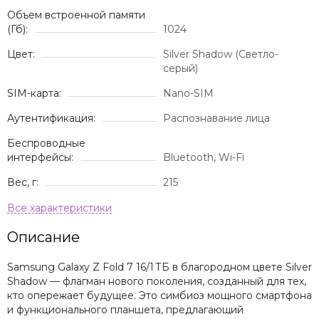
Объем встроенной памяти
(Гб):
1024
Цвет:
Silver Shadow (Светло-
серый)
SIM-карта:
Nano-SIM
Аутентификация:
Распознавание лица
Беспроводные
интерфейсы:
Bluetooth, Wi-Fi
Вес, г:
215
Описание
Samsung Galaxy Z Fold 7 16/1 ТБ в благородном цвете Silver
Shadow — флагман нового поколения, созданный для тех,
кто опережает будущее. Это симбиоз мощного смартфона
и функционального планшета, предлагающий