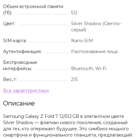
Объем встроенной памяти
(Гб):
512
Цвет:
Silver Shadow (Светло-
серый)
SIM-карта:
Nano-SIM
Аутентификация:
Распознавание лица
Беспроводные
интерфейсы:
Bluetooth, Wi-Fi
Вес, г:
215
Описание
Samsung Galaxy Z Fold 7 12/512 GB в элегантном цвете
Silver Shadow — флагман нового поколения, созданный
для тех, кто опережает будущее. Это симбиоз мощного
смартфона и функционального планшета, предлагающий