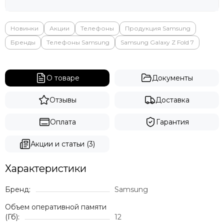
Яндекс
Новинки
Акции
Телефоны
Продукция Samsung
Бренды
Телефоны Samsung
Samsung Galaxy Z Fold 7
О товаре
Документы
Отзывы
Доставка
Оплата
Гарантия
Акции и статьи (3)
Характеристики
Бренд:
Samsung
Объем оперативной памяти
(Гб):
12