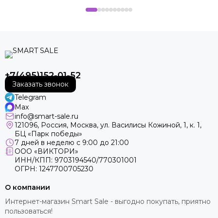
+7(495)152-01-52
Заказать звонок
Telegram
Max
info@smart-sale.ru
121096, Россия, Москва, ул. Василисы Кожиной, 1, к. 1,
БЦ «Парк победы»
7 дней в неделю с 9:00 до 21:00
ООО «ВИКТОРИ»
ИНН/КПП: 9703194540/770301001
ОГРН: 1247700705230
О компании
Интернет-магазин Smart Sale - выгодно покупать, приятно
пользоваться!