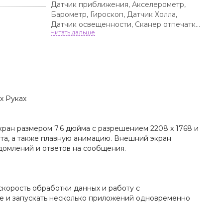
Датчик приближения, Акселерометр,
Барометр, Гироскоп, Датчик Холла,
Датчик освещенности, Сканер отпечатка
пальца, Компас
х Руках
кран размером 7.6 дюйма с разрешением 2208 x 1768 и
та, а также плавную анимацию. Внешний экран
домлений и ответов на сообщения.
корость обработки данных и работу с
е и запускать несколько приложений одновременно