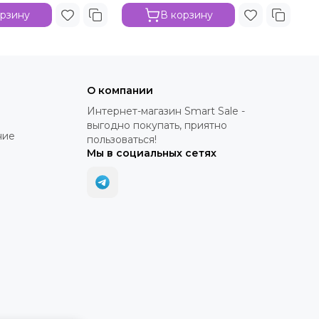
орзину
В корзину
О компании
Интернет-магазин Smart Sale -
выгодно покупать, приятно
ние
пользоваться!
Мы в социальных сетях