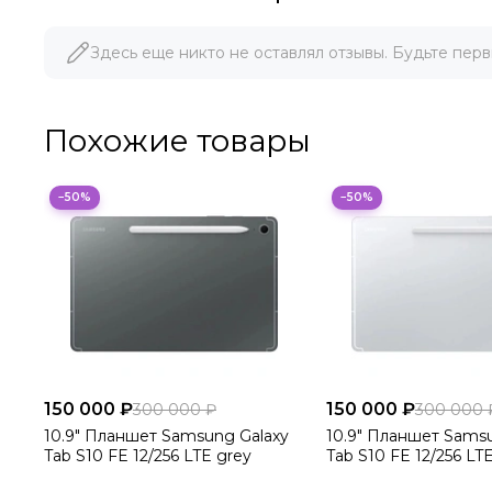
Здесь еще никто не оставлял отзывы. Будьте перв
Похожие товары
−50%
−50%
150 000 ₽
150 000 ₽
300 000 ₽
300 000 
10.9" Планшет Samsung Galaxy
10.9" Планшет Sams
Tab S10 FE 12/256 LTE grey
Tab S10 FE 12/256 LTE 