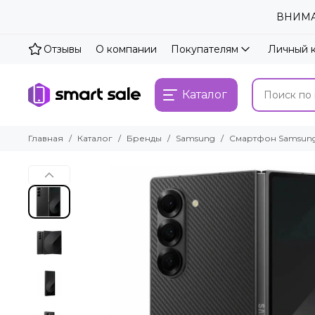
ВНИМАН
Отзывы
О компании
Покупателям
Личный 
Каталог
Главная
Каталог
Бренды
Samsung
Смартфон Samsung Ga