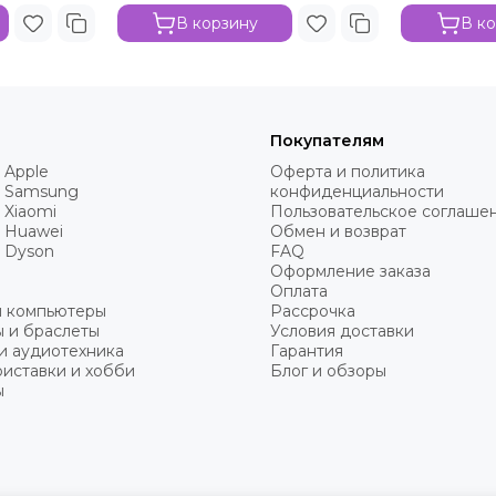
В корзину
В к
Покупателям
 Apple
Оферта и политика
 Samsung
конфиденциальности
 Xiaomi
Пользовательское соглаше
 Huawei
Обмен и возврат
 Dyson
FAQ
Оформление заказа
Оплата
и компьютеры
Рассрочка
 и браслеты
Условия доставки
и аудиотехника
Гарантия
иставки и хобби
Блог и обзоры
ы