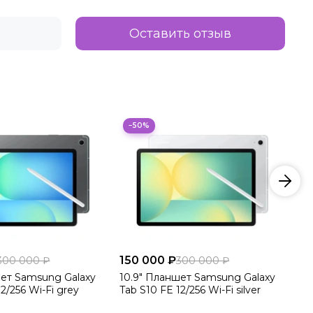
Оставить отзыв
−50%
150 000 ₽
15
300 000 ₽
300 000 ₽
шет Samsung Galaxy
10.9" Планшет Samsung Galaxy
10
2/256 Wi-Fi grey
Tab S10 FE 12/256 Wi-Fi silver
Ta