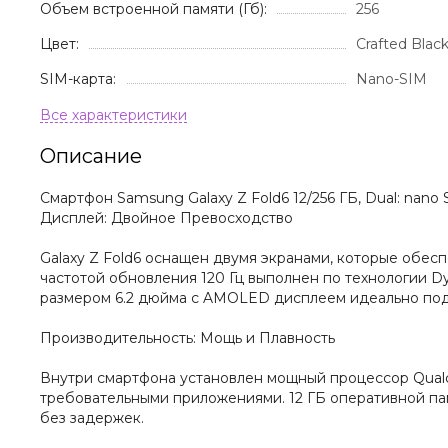
Объем встроенной памяти (Гб):
256
Цвет:
Crafted Blac
SIM-карта:
Nano-SIM
Описание
Смартфон Samsung Galaxy Z Fold6 12/256 ГБ, Dual: nano
Дисплей: Двойное Превосходство
Galaxy Z Fold6 оснащен двумя экранами, которые обес
частотой обновления 120 Гц выполнен по технологии D
размером 6.2 дюйма с AMOLED дисплеем идеально подх
Производительность: Мощь и Плавность
Внутри смартфона установлен мощный процессор Qual
требовательными приложениями. 12 ГБ оперативной па
без задержек.