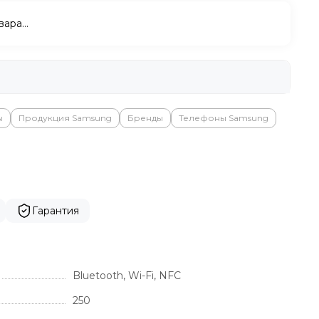
вара…
ы
Продукция Samsung
Бренды
Телефоны Samsung
Гарантия
Bluetooth, Wi-Fi, NFC
250