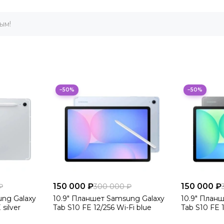
ым!
−50%
−50%
150 000 ₽
150 000 ₽
₽
300 000 ₽
ung Galaxy
10.9" Планшет Samsung Galaxy
10.9" План
silver
Tab S10 FE 12/256 Wi-Fi blue
Tab S10 FE 1