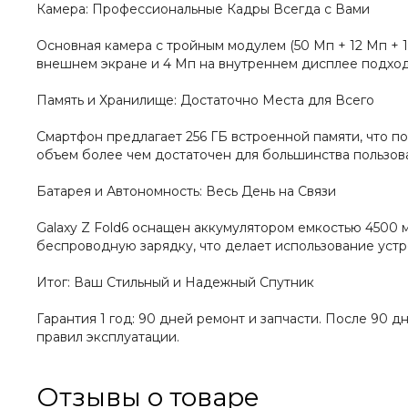
Камера: Профессиональные Кадры Всегда с Вами
Основная камера с тройным модулем (50 Мп + 12 Мп + 
внешнем экране и 4 Мп на внутреннем дисплее подход
Память и Хранилище: Достаточно Места для Всего
Смартфон предлагает 256 ГБ встроенной памяти, что п
объем более чем достаточен для большинства пользов
Батарея и Автономность: Весь День на Связи
Galaxy Z Fold6 оснащен аккумулятором емкостью 4500
беспроводную зарядку, что делает использование уст
Итог: Ваш Стильный и Надежный Спутник
Гарантия 1 год: 90 дней ремонт и запчасти. После 90 
правил эксплуатации.
Отзывы о товаре