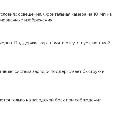
условиях освещения. Фронтальная камера на 10 Мп на
изированные изображения.
медиа. Поддержка карт памяти отсутствует, но такой
ктивная система зарядки поддерживает быструю и
няется только на заводской брак при соблюдении