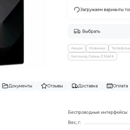
Загружаем варианты то
Выбрать
Акции
Новинки
Телефон
Samsung Galaxy Z Fold 6
Документы
Отзывы
Доставка
Оплата
Беспроводные интерфейсы:
Вес, г: