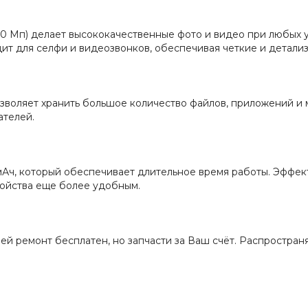
10 Мп) делает высококачественные фото и видео при любых 
ит для селфи и видеозвонков, обеспечивая четкие и детал
озволяет хранить большое количество файлов, приложений и 
ателей.
 мАч, который обеспечивает длительное время работы. Эффе
ройства еще более удобным.
дней ремонт бесплатен, но запчасти за Ваш счёт. Распростра