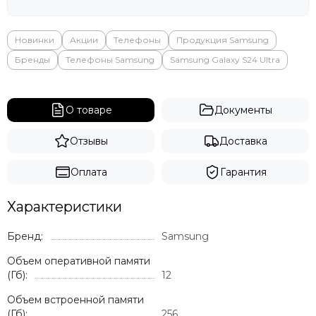
Новинки
Акции
Телефоны
Продукция Samsung
Бренды
Телефоны Samsung
Samsung Galaxy S24 Ultra
О товаре
Документы
Отзывы
Доставка
Оплата
Гарантия
Характеристики
Бренд:
Samsung
Объем оперативной памяти
(Гб):
12
Объем встроенной памяти
(Гб):
256