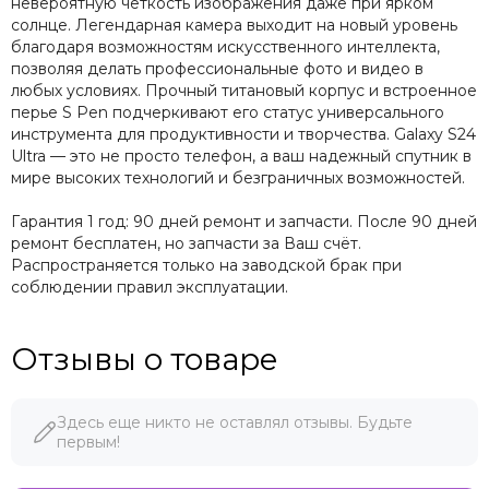
невероятную четкость изображения даже при ярком
солнце. Легендарная камера выходит на новый уровень
благодаря возможностям искусственного интеллекта,
позволяя делать профессиональные фото и видео в
любых условиях. Прочный титановый корпус и встроенное
перье S Pen подчеркивают его статус универсального
инструмента для продуктивности и творчества. Galaxy S24
Ultra — это не просто телефон, а ваш надежный спутник в
мире высоких технологий и безграничных возможностей.
Гарантия 1 год: 90 дней ремонт и запчасти. После 90 дней
ремонт бесплатен, но запчасти за Ваш счёт.
Распространяется только на заводской брак при
соблюдении правил эксплуатации.
Отзывы о товаре
Здесь еще никто не оставлял отзывы. Будьте
первым!