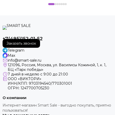
+7(495)152-01-52
Заказать звонок
Telegram
Max
info@smart-sale.ru
121096, Россия, Москва, ул. Василисы Кожиной, 1, к. 1,
БЦ «Парк победы»
7 дней в неделю с 9:00 до 21:00
ООО «ВИКТОРИ»
ИНН/КПП: 9703194540/770301001
ОГРН: 1247700705230
О компании
Интернет-магазин Smart Sale - выгодно покупать, приятно
пользоваться!