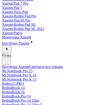
Xiaomi Pad 7 Pro
Xiaomi Pad 7
Xiaomi Poco Pad
Xiaomi Redmi Pad Pro
Xiaomi Pad 6S Pro
Xiaomi Redmi Pad SE
Xiaomi Redmi Pad SE 2023
Xiaomi Pad 6
Мониторы Xiaomi
Ноутбуки Xiaomi
Назад
Ноутбуки Xiaomi
Смотреть все товары
Mi Notebook Pro 15
Mi Notebook Pro X 14
Mi Notebook Pro X 15
Redmi G PRO
RedmiBook 14
RedmiBook 16
RedmiBook Pro 14
RedmiBook Pro 14 Ultra
RedmiBook Pro 14 Ultra 5