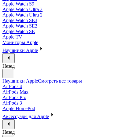
Apple Watch S9
Apple Watch Ultra 3
Apple Watch Ultra 2
Apple Watch SE3
Apple Watch SE2
Apple Watch SE
Apple TV
Мониторы Apple
Наушники Apple
Назад
Наушники Apple
Смотреть все товары
AirPods 4
AirPods Max
AirPods Pro
AirPods 3
Apple HomePod
Аксессуары для Apple
Назад