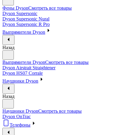
Фены Dyson
Смотреть все товары
Dyson Supersonic
Dyson Supersonic Nural
Dyson Supersonic R Pro
Выпрямители Dyson
Назад
Выпрямители Dyson
Смотреть все товары
Dyson Airstrait Straightener
Dyson HS07 Corrale
Наушники Dyson
Назад
Наушники Dyson
Смотреть все товары
Dyson OnTrac
Телефоны