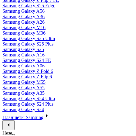
Samsung Galaxy Z Flip 7 FE
Samsung Galaxy S25 Edge
Samsung Galaxy A56
Samsung Galaxy A36
Samsung Galaxy A26
Samsung Galaxy M16
Samsung Galaxy M06
Samsung Galaxy S25 Ultra
Samsung Galaxy S25 Plus
Samsung Galaxy S25
Samsung Galaxy A16
Samsung Galaxy S24 FE
Samsung Galaxy A06
Samsung Galaxy Z Fold 6
Samsung Galaxy Z Flip 6
Samsung Galaxy M55
Samsung Galaxy A55
Samsung Galaxy A35
Samsung Galaxy S24 Ultra
Samsung Galaxy S24 Plus
Samsung Galaxy S24
Планшеты Samsung
Назад