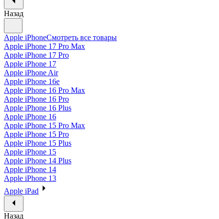
Назад
Apple iPhone
Смотреть все товары
Apple iPhone 17 Pro Max
Apple iPhone 17 Pro
Apple iPhone 17
Apple iPhone Air
Apple iPhone 16e
Apple iPhone 16 Pro Max
Apple iPhone 16 Pro
Apple iPhone 16 Plus
Apple iPhone 16
Apple iPhone 15 Pro Max
Apple iPhone 15 Pro
Apple iPhone 15 Plus
Apple iPhone 15
Apple iPhone 14 Plus
Apple iPhone 14
Apple iPhone 13
Apple iPad
Назад