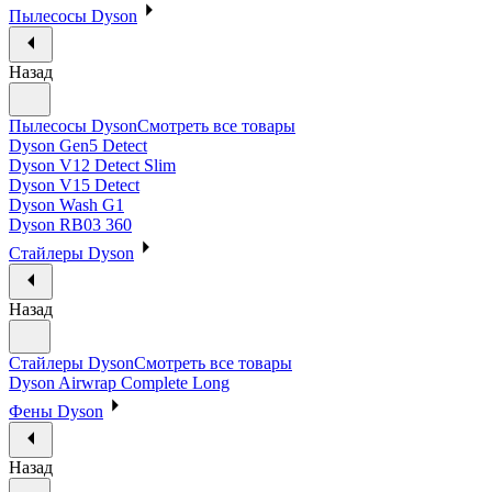
Пылесосы Dyson
Назад
Пылесосы Dyson
Смотреть все товары
Dyson Gen5 Detect
Dyson V12 Detect Slim
Dyson V15 Detect
Dyson Wash G1
Dyson RB03 360
Стайлеры Dyson
Назад
Стайлеры Dyson
Смотреть все товары
Dyson Airwrap Complete Long
Фены Dyson
Назад