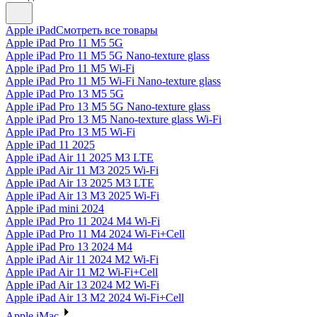
Apple iPad
Смотреть все товары
Apple iPad Pro 11 M5 5G
Apple iPad Pro 11 M5 5G Nano-texture glass
Apple iPad Pro 11 M5 Wi-Fi
Apple iPad Pro 11 M5 Wi-Fi Nano-texture glass
Apple iPad Pro 13 M5 5G
Apple iPad Pro 13 M5 5G Nano-texture glass
Apple iPad Pro 13 M5 Nano-texture glass Wi-Fi
Apple iPad Pro 13 M5 Wi-Fi
Apple iPad 11 2025
Apple iPad Air 11 2025 M3 LTE
Apple iPad Air 11 M3 2025 Wi-Fi
Apple iPad Air 13 2025 M3 LTE
Apple iPad Air 13 M3 2025 Wi-Fi
Apple iPad mini 2024
Apple iPad Pro 11 2024 M4 Wi-Fi
Apple iPad Pro 11 M4 2024 Wi-Fi+Cell
Apple iPad Pro 13 2024 M4
Apple iPad Air 11 2024 M2 Wi-Fi
Apple iPad Air 11 M2 Wi-Fi+Cell
Apple iPad Air 13 2024 M2 Wi-Fi
Apple iPad Air 13 M2 2024 Wi-Fi+Cell
Apple iMac