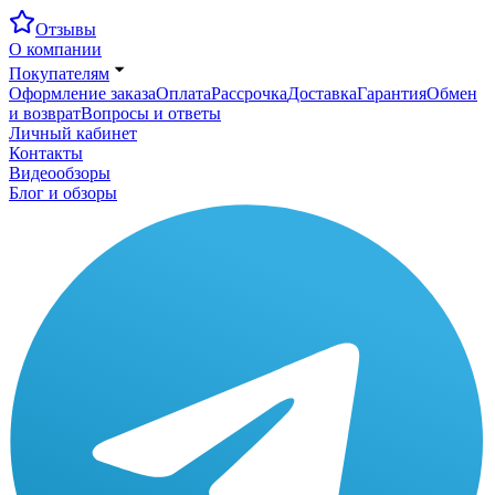
Отзывы
О компании
Покупателям
Оформление заказа
Оплата
Рассрочка
Доставка
Гарантия
Обмен
и возврат
Вопросы и ответы
Личный кабинет
Контакты
Видеообзоры
Блог и обзоры