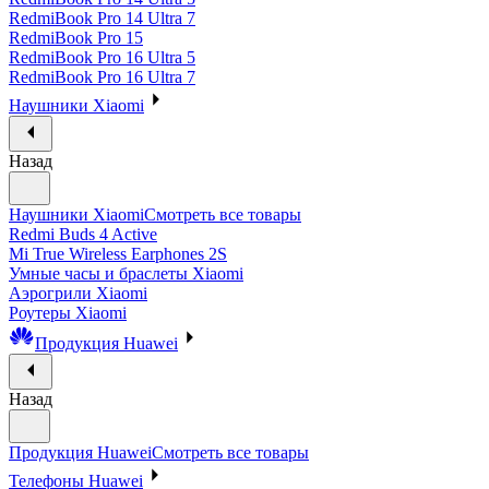
RedmiBook Pro 14 Ultra 7
RedmiBook Pro 15
RedmiBook Pro 16 Ultra 5
RedmiBook Pro 16 Ultra 7
Наушники Xiaomi
Назад
Наушники Xiaomi
Смотреть все товары
Redmi Buds 4 Active
Mi True Wireless Earphones 2S
Умные часы и браслеты Xiaomi
Аэрогрили Xiaomi
Роутеры Xiaomi
Продукция Huawei
Назад
Продукция Huawei
Смотреть все товары
Телефоны Huawei