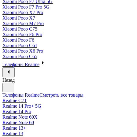
Xiaomi Poco F7 Ultra 5G
Xiaomi Poco F7 Pro 5G
Xiaomi Poco X7 Pro
Xiaomi Poco X7
Xiaomi Poco M7 Pro
Xiaomi Poco C75
Xiaomi Poco F6 Pro
Xiaomi Poco F6
Xiaomi Poco C61
Xiaomi Poco X6 Pro
Xiaomi Poco C65
Телефоны Realme
Назад
Телефоны Realme
Смотреть все товары
Realme C71
Realme 14 Pro+ 5G
Realme 14 Pro
Realme Note 60X
Realme Note 60
Realme 13+
Realme 13