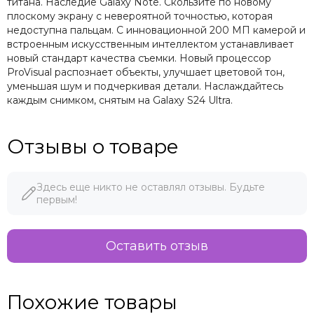
титана. Наследие Galaxy Note. Скользите по новому
плоскому экрану с невероятной точностью, которая
недоступна пальцам. С инновационной 200 МП камерой и
встроенным искусственным интеллектом устанавливает
новый стандарт качества съемки. Новый процессор
ProVisual распознает объекты, улучшает цветовой тон,
уменьшая шум и подчеркивая детали. Наслаждайтесь
каждым снимком, снятым на Galaxy S24 Ultra.
Отзывы о товаре
Здесь еще никто не оставлял отзывы. Будьте
первым!
Оставить отзыв
Похожие товары