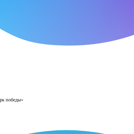
арк победы»