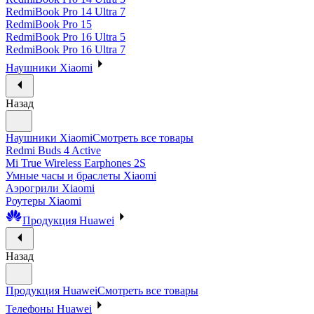
RedmiBook Pro 14 Ultra 7
RedmiBook Pro 15
RedmiBook Pro 16 Ultra 5
RedmiBook Pro 16 Ultra 7
Наушники Xiaomi
Назад
Наушники Xiaomi
Смотреть все товары
Redmi Buds 4 Active
Mi True Wireless Earphones 2S
Умные часы и браслеты Xiaomi
Аэрогрили Xiaomi
Роутеры Xiaomi
Продукция Huawei
Назад
Продукция Huawei
Смотреть все товары
Телефоны Huawei