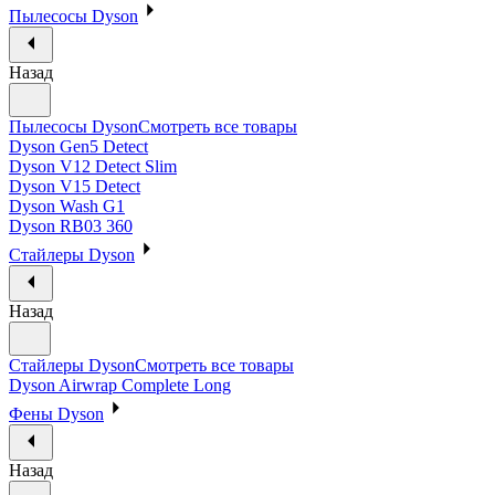
Пылесосы Dyson
Назад
Пылесосы Dyson
Смотреть все товары
Dyson Gen5 Detect
Dyson V12 Detect Slim
Dyson V15 Detect
Dyson Wash G1
Dyson RB03 360
Стайлеры Dyson
Назад
Стайлеры Dyson
Смотреть все товары
Dyson Airwrap Complete Long
Фены Dyson
Назад