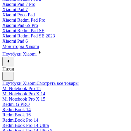
Xiaomi Pad 7 Pro
Xiaomi Pad 7
Xiaomi Poco Pad
Xiaomi Redmi Pad Pro
Xiaomi Pad 6S Pro
Xiaomi Redmi Pad SE
Xiaomi Redmi Pad SE 2023
Xiaomi Pad 6
Мониторы Xiaomi
Ноутбуки Xiaomi
Назад
Ноутбуки Xiaomi
Смотреть все товары
Mi Notebook Pro 15
Mi Notebook Pro X 14
Mi Notebook Pro X 15
Redmi G PRO
RedmiBook 14
RedmiBook 16
RedmiBook Pro 14
RedmiBook Pro 14 Ultra
RedmiBook Pro 14 Ultra 5