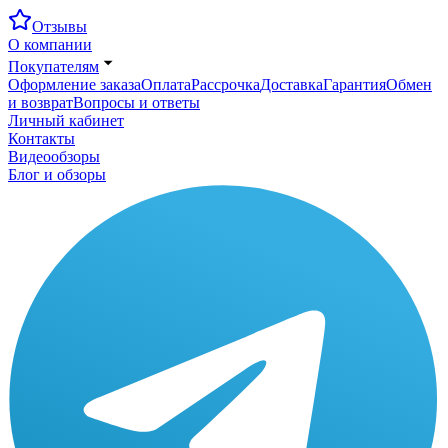
Отзывы
О компании
Покупателям
Оформление заказа
Оплата
Рассрочка
Доставка
Гарантия
Обмен
и возврат
Вопросы и ответы
Личный кабинет
Контакты
Видеообзоры
Блог и обзоры