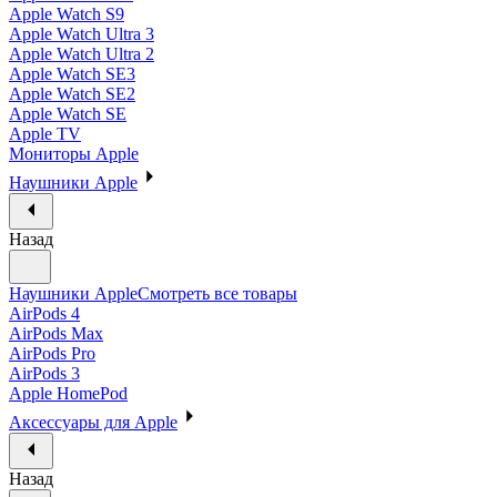
Apple Watch S9
Apple Watch Ultra 3
Apple Watch Ultra 2
Apple Watch SE3
Apple Watch SE2
Apple Watch SE
Apple TV
Мониторы Apple
Наушники Apple
Назад
Наушники Apple
Смотреть все товары
AirPods 4
AirPods Max
AirPods Pro
AirPods 3
Apple HomePod
Аксессуары для Apple
Назад