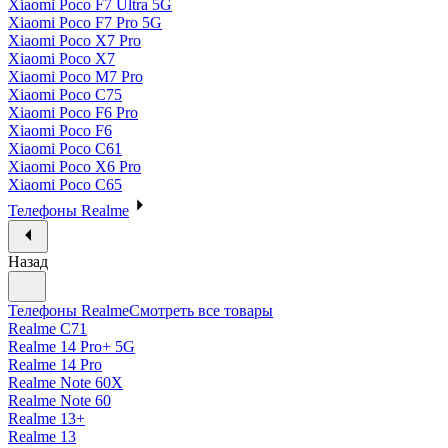
Xiaomi Poco F7 Ultra 5G
Xiaomi Poco F7 Pro 5G
Xiaomi Poco X7 Pro
Xiaomi Poco X7
Xiaomi Poco M7 Pro
Xiaomi Poco C75
Xiaomi Poco F6 Pro
Xiaomi Poco F6
Xiaomi Poco C61
Xiaomi Poco X6 Pro
Xiaomi Poco C65
Телефоны Realme
Назад
Телефоны Realme
Смотреть все товары
Realme C71
Realme 14 Pro+ 5G
Realme 14 Pro
Realme Note 60X
Realme Note 60
Realme 13+
Realme 13