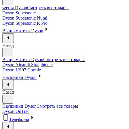
Фены Dyson
Смотреть все товары
Dyson Supersonic
Dyson Supersonic Nural
Dyson Supersonic R Pro
Выпрямители Dyson
Назад
Выпрямители Dyson
Смотреть все товары
Dyson Airstrait Straightener
Dyson HS07 Corrale
Наушники Dyson
Назад
Наушники Dyson
Смотреть все товары
Dyson OnTrac
Телефоны