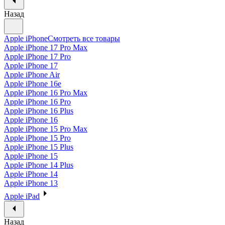
Назад
Apple iPhone
Смотреть все товары
Apple iPhone 17 Pro Max
Apple iPhone 17 Pro
Apple iPhone 17
Apple iPhone Air
Apple iPhone 16e
Apple iPhone 16 Pro Max
Apple iPhone 16 Pro
Apple iPhone 16 Plus
Apple iPhone 16
Apple iPhone 15 Pro Max
Apple iPhone 15 Pro
Apple iPhone 15 Plus
Apple iPhone 15
Apple iPhone 14 Plus
Apple iPhone 14
Apple iPhone 13
Apple iPad
Назад