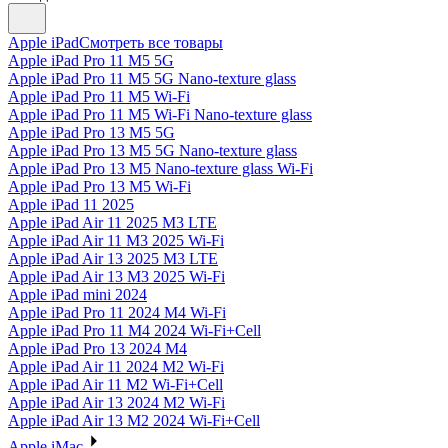
Apple iPad
Смотреть все товары
Apple iPad Pro 11 M5 5G
Apple iPad Pro 11 M5 5G Nano-texture glass
Apple iPad Pro 11 M5 Wi-Fi
Apple iPad Pro 11 M5 Wi-Fi Nano-texture glass
Apple iPad Pro 13 M5 5G
Apple iPad Pro 13 M5 5G Nano-texture glass
Apple iPad Pro 13 M5 Nano-texture glass Wi-Fi
Apple iPad Pro 13 M5 Wi-Fi
Apple iPad 11 2025
Apple iPad Air 11 2025 M3 LTE
Apple iPad Air 11 M3 2025 Wi-Fi
Apple iPad Air 13 2025 M3 LTE
Apple iPad Air 13 M3 2025 Wi-Fi
Apple iPad mini 2024
Apple iPad Pro 11 2024 M4 Wi-Fi
Apple iPad Pro 11 M4 2024 Wi-Fi+Cell
Apple iPad Pro 13 2024 M4
Apple iPad Air 11 2024 M2 Wi-Fi
Apple iPad Air 11 M2 Wi-Fi+Cell
Apple iPad Air 13 2024 M2 Wi-Fi
Apple iPad Air 13 M2 2024 Wi-Fi+Cell
Apple iMac