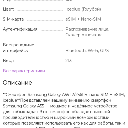
Цвет:
Iceblue (Голубой)
SIM-карта:
eSIM + Nano-SIM
Аутентификация:
Распознавание лица,
Сканер отпечатка
Беспроводные
интерфейсы:
Bluetooth, Wi-Fi, GPS
Вес, г:
213
Описание
**Смартфон Samsung Galaxy A55 12/256ГБ, nano SIM + eSIM,
iceblue**Представляем вашему вниманию смартфон
Samsung Galaxy A55 — мощное и надёжное устройство
для любых задач. Этот смартфон обладает высокой
производительностью и широкими возможностями,
которые позволяют использовать его как для работы, так и