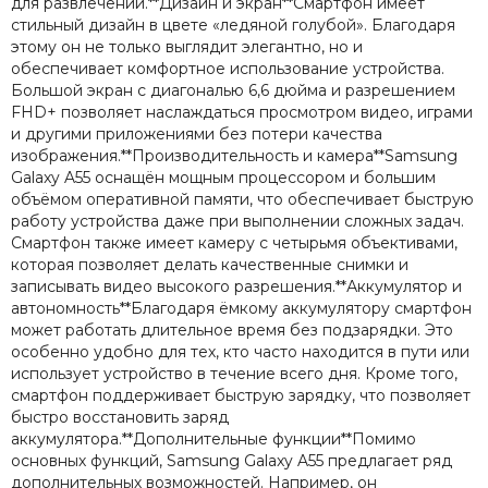
для развлечений.**Дизайн и экран**Смартфон имеет
стильный дизайн в цвете «ледяной голубой». Благодаря
этому он не только выглядит элегантно, но и
обеспечивает комфортное использование устройства.
Большой экран с диагональю 6,6 дюйма и разрешением
FHD+ позволяет наслаждаться просмотром видео, играми
и другими приложениями без потери качества
изображения.**Производительность и камера**Samsung
Galaxy A55 оснащён мощным процессором и большим
объёмом оперативной памяти, что обеспечивает быструю
работу устройства даже при выполнении сложных задач.
Смартфон также имеет камеру с четырьмя объективами,
которая позволяет делать качественные снимки и
записывать видео высокого разрешения.**Аккумулятор и
автономность**Благодаря ёмкому аккумулятору смартфон
может работать длительное время без подзарядки. Это
особенно удобно для тех, кто часто находится в пути или
использует устройство в течение всего дня. Кроме того,
смартфон поддерживает быструю зарядку, что позволяет
быстро восстановить заряд
аккумулятора.**Дополнительные функции**Помимо
основных функций, Samsung Galaxy A55 предлагает ряд
дополнительных возможностей. Например, он