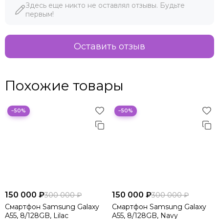
Здесь еще никто не оставлял отзывы. Будьте
первым!
Оставить отзыв
Похожие товары
−50%
−50%
150 000 ₽
150 000 ₽
300 000 ₽
300 000 ₽
Смартфон Samsung Galaxy
Смартфон Samsung Galaxy
A55, 8/128GB, Lilac
A55, 8/128GB, Navy