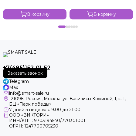
В корзину
В корзину
+7(495)152-01-52
Заказать звонок
Telegram
Max
info@smart-sale.ru
121096, Россия, Москва, ул. Василисы Кожиной, 1, к. 1,
БЦ «Парк победы»
7 дней в неделю с 9:00 до 21:00
ООО «ВИКТОРИ»
ИНН/КПП: 9703194540/770301001
ОГРН: 1247700705230