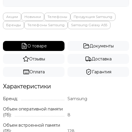
Акции
Новинки
Телефоны
Продукция Samsung
Бренды
Телефоны Samsung
Samsung Galaxy A55
О товаре
Документы
Отзывы
Доставка
Оплата
Гарантия
Характеристики
Бренд:
Samsung
Объем оперативной памяти
(Гб):
8
Объем встроенной памяти
(Гб):
128