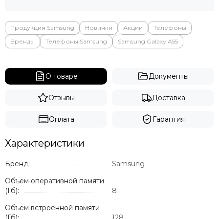
Продукция Samsung
Новинки
Акции
Телефоны
Бренды
Телефоны Samsung
Samsung Galaxy A55
О товаре
Документы
Отзывы
Доставка
Оплата
Гарантия
Характеристики
Бренд:
Samsung
Объем оперативной памяти
(Гб):
8
Объем встроенной памяти
(Гб):
128