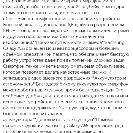
для развлечений.**Дизайн и экран**Смартфон имеет
стильный дизайн в цвете «ледяной голубой». Благодаря
этому он не только выглядит элегантно, но и
обеспечивает комфортное использование устройства.
Большой экран с диагональю 6,6 дюйма и разрешением
FHD+ позволяет наслаждаться просмотром видео, играми
и другими приложениями без потери качества
изображения.**Производительность и камера**Samsung
Galaxy A55 оснащён мощным процессором и большим
объёмом оперативной памяти, что обеспечивает быструю
работу устройства даже при выполнении сложных задач.
Смартфон также имеет камеру с четырьмя объективами,
которая позволяет делать качественные снимки и
записывать видео высокого разрешения.**Аккумулятор и
автономность**Благодаря ёмкому аккумулятору смартфон
может работать длительное время без подзарядки. Это
особенно удобно для тех, кто часто находится в пути или
использует устройство в течение всего дня. Кроме того,
смартфон поддерживает быструю зарядку, что позволяет
быстро восстановить заряд
аккумулятора.**Дополнительные функции**Помимо
основных функций, Samsung Galaxy A55 предлагает ряд
дополнительных возможностей. Например, он