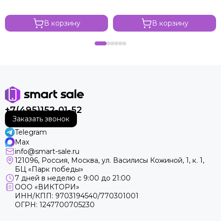
В корзину
В корзину
+7(495)152-01-52
Заказать звонок
Telegram
Max
info@smart-sale.ru
121096, Россия, Москва, ул. Василисы Кожиной, 1, к. 1,
БЦ «Парк победы»
7 дней в неделю с 9:00 до 21:00
ООО «ВИКТОРИ»
ИНН/КПП: 9703194540/770301001
ОГРН: 1247700705230