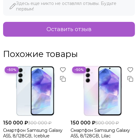
Здесь еще никто не оставлял отзывы. Будьте
первым!
Оставить отзыв
Похожие товары
−50%
−50%
150 000 ₽
150 000 ₽
300 000 ₽
300 000 ₽
Смартфон Samsung Galaxy
Смартфон Samsung Galaxy
A55, 8/128GB, Iceblue
A55, 8/128GB, Lilac