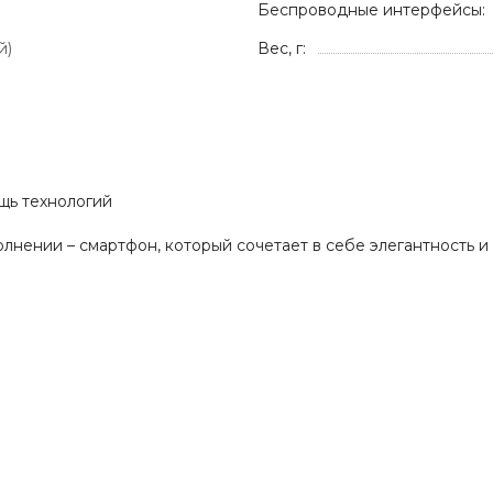
Беспроводные интерфейсы:
й)
Вес, г:
ощь технологий
нении – смартфон, который сочетает в себе элегантность и