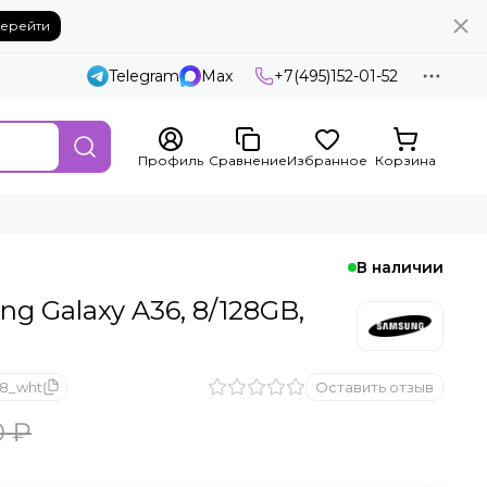
ерейти
Telegram
Max
+7(495)152-01-52
Профиль
Сравнение
Избранное
Корзина
В наличии
 Galaxy A36, 8/128GB,
28_wht
Оставить отзыв
0 ₽