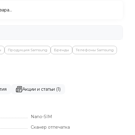
вара…
ы
Продукция Samsung
Бренды
Телефоны Samsung
тия
Акции и статьи (1)
Nano-SIM
Сканер отпечатка