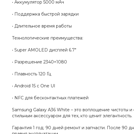
• Аккумулятор 5000 мАч
• Поддержка быстрой зарядки
• Длительное время работы
Технологические преимущества:
• Super AMOLED дисплей 6.7"
• Разрешение 2340×1080
• Плавность 120 Гц
• Android 15 с One UI
• NFC для бесконтактных платежей
Samsung Galaxy A36 White – это воплощение чистоты и
стильным аксессуаром для тех, кто ценит элегантность.
Гарантия 1 год: 90 дней ремонт и запчасти. После 90 
правил эксплуатации.