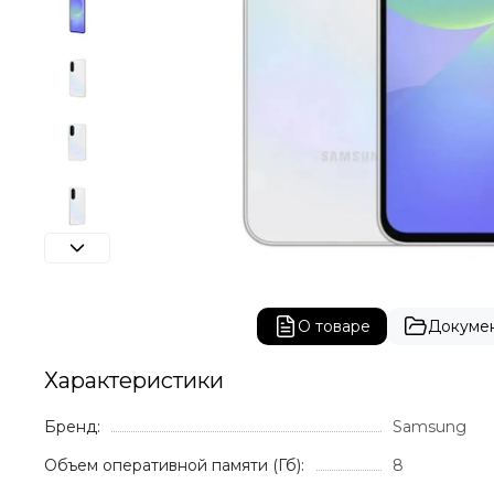
О товаре
Докуме
Характеристики
Бренд:
Samsung
Объем оперативной памяти (Гб):
8