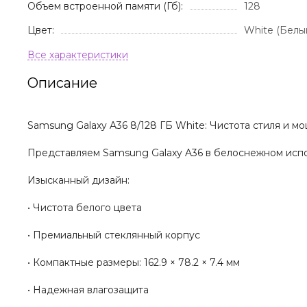
Объем встроенной памяти (Гб):
128
Цвет:
White (Белы
Описание
Samsung Galaxy A36 8/128 ГБ White: Чистота стиля и м
Представляем Samsung Galaxy A36 в белоснежном испол
Изысканный дизайн:
• Чистота белого цвета
• Премиальный стеклянный корпус
• Компактные размеры: 162.9 × 78.2 × 7.4 мм
• Надежная влагозащита