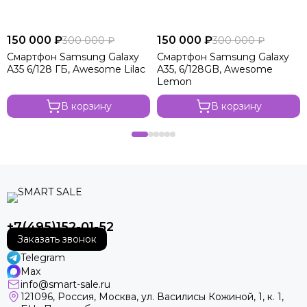
150 000 ₽
150 000 ₽
300 000 ₽
300 000 ₽
Смартфон Samsung Galaxy
Смартфон Samsung Galaxy
A35 6/128 ГБ, Awesome Lilac
A35, 6/128GB, Awesome
Lemon
В корзину
В корзину
+7(495)152-01-52
Заказать звонок
Telegram
Max
info@smart-sale.ru
121096, Россия, Москва, ул. Василисы Кожиной, 1, к. 1,