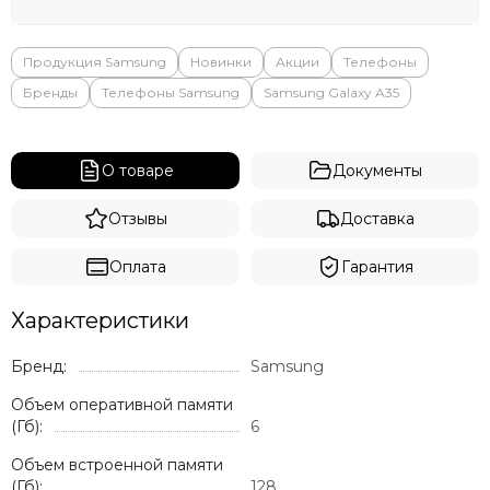
Продукция Samsung
Новинки
Акции
Телефоны
Бренды
Телефоны Samsung
Samsung Galaxy A35
О товаре
Документы
Отзывы
Доставка
Оплата
Гарантия
Характеристики
Бренд:
Samsung
Объем оперативной памяти
(Гб):
6
Объем встроенной памяти
(Гб):
128