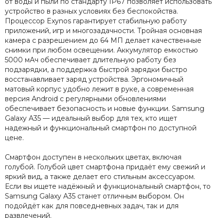
от воды и пыли по стандарту IP67 позволяет использовать
устройство в разных условиях без беспокойства.
Процессор Exynos гарантирует стабильную работу
приложений, игр и многозадачности. Тройная основная
камера с разрешением до 64 МП делает качественные
снимки при любом освещении. Аккумулятор емкостью
5000 мАч обеспечивает длительную работу без
подзарядки, а поддержка быстрой зарядки быстро
восстанавливает заряд устройства. Эргономичный
матовый корпус удобно лежит в руке, а современная
версия Android с регулярными обновлениями
обеспечивает безопасность и новые функции. Samsung
Galaxy A35 — идеальный выбор для тех, кто ищет
надежный и функциональный смартфон по доступной
цене.
Смартфон доступен в нескольких цветах, включая
голубой. Голубой цвет смартфона придаёт ему свежий и
яркий вид, а также делает его стильным аксессуаром.
Если вы ищете надёжный и функциональный смартфон, то
Samsung Galaxy A35 станет отличным выбором. Он
подойдёт как для повседневных задач, так и для
развлечений.