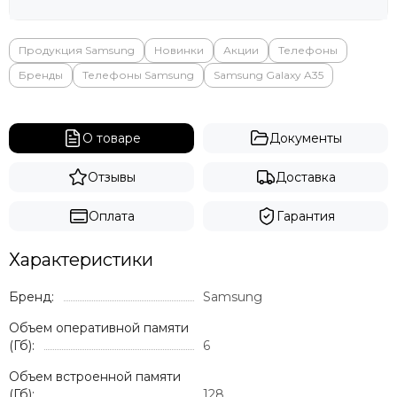
Продукция Samsung
Новинки
Акции
Телефоны
Бренды
Телефоны Samsung
Samsung Galaxy A35
О товаре
Документы
Отзывы
Доставка
Оплата
Гарантия
Характеристики
Бренд:
Samsung
Объем оперативной памяти
(Гб):
6
Объем встроенной памяти
(Гб):
128