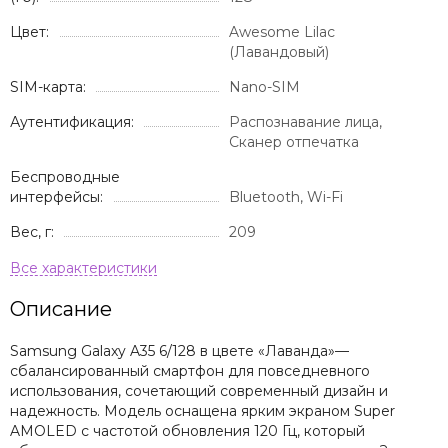
Цвет:
Awesome Lilac
(Лавандовый)
SIM-карта:
Nano-SIM
Аутентификация:
Распознавание лица,
Сканер отпечатка
Беспроводные
интерфейсы:
Bluetooth, Wi-Fi
Вес, г:
209
Описание
Samsung Galaxy A35 6/128 в цвете «Лаванда»—
сбалансированный смартфон для повседневного
использования, сочетающий современный дизайн и
надежность. Модель оснащена ярким экраном Super
AMOLED с частотой обновления 120 Гц, который