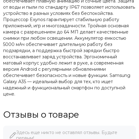
обеспечивает плавную анимацию и сочные цвета. Защита
от воды и пыли по стандарту IP67 позволяет использовать
устройство в разных условиях без беспокойства.
Процессор Exynos гарантирует стабильную работу
приложений, игр и многозадачности. Тройная основная
камера с разрешением до 64 МП делает качественные
снимки при любом освещении. Аккумулятор емкостью
5000 мАч обеспечивает длительную работу без
подзарядки, а поддержка быстрой зарядки быстро
восстанавливает заряд устройства. Эргономичный
матовый корпус удобно лежит в руке, а современная
версия Android с регулярными обновлениями
обеспечивает безопасность и новые функции. Samsung
Galaxy A35 — идеальный выбор для тех, кто ищет
надежный и функциональный смартфон по доступной
цене.
Отзывы о товаре
Здесь еще никто не оставлял отзывы. Будьте
первым!