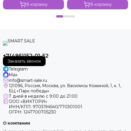
В корзину
В корзину
+7(495)152-01-52
Заказать звонок
Telegram
Max
info@smart-sale.ru
121096, Россия, Москва, ул. Василисы Кожиной, 1, к. 1,
БЦ «Парк победы»
7 дней в неделю с 9:00 до 21:00
ООО «ВИКТОРИ»
ИНН/КПП: 9703194540/770301001
ОГРН: 1247700705230
О компании