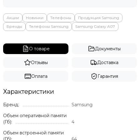
Акции
Новинки
Телефоны
Продукция Samsung
Бренды
Телефоны Samsung
Samsung Galaxy A07
О товаре
Документы
Отзывы
Доставка
Оплата
Гарантия
Характеристики
Бренд:
Samsung
Объем оперативной памяти
(Гб):
4
Объем встроенной памяти
(Гб):
64