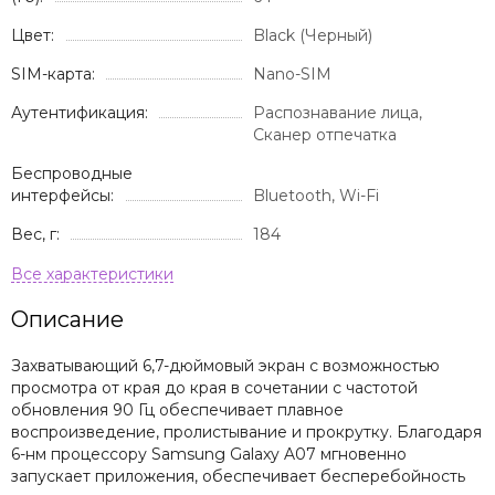
Цвет:
Black (Черный)
SIM-карта:
Nano-SIM
Аутентификация:
Распознавание лица,
Сканер отпечатка
Беспроводные
интерфейсы:
Bluetooth, Wi-Fi
Вес, г:
184
Описание
Захватывающий 6,7-дюймовый экран с возможностью
просмотра от края до края в сочетании с частотой
обновления 90 Гц обеспечивает плавное
воспроизведение, пролистывание и прокрутку. Благодаря
6-нм процессору Samsung Galaxy A07 мгновенно
запускает приложения, обеспечивает бесперебойность