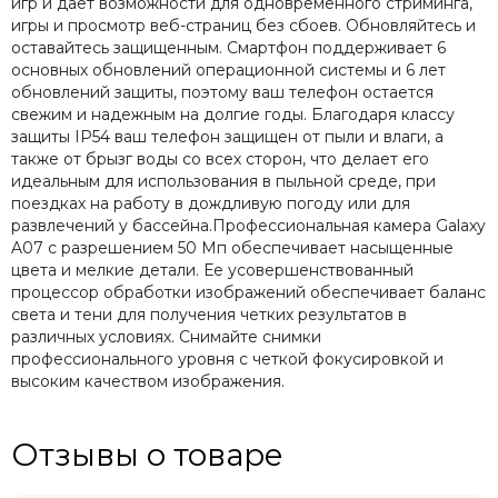
игр и дает возможности для одновременного стриминга,
игры и просмотр веб-страниц без сбоев. Обновляйтесь и
оставайтесь защищенным. Смартфон поддерживает 6
основных обновлений операционной системы и 6 лет
обновлений защиты, поэтому ваш телефон остается
свежим и надежным на долгие годы. Благодаря классу
защиты IP54 ваш телефон защищен от пыли и влаги, а
также от брызг воды со всех сторон, что делает его
идеальным для использования в пыльной среде, при
поездках на работу в дождливую погоду или для
развлечений у бассейна.Профессиональная камера Galaxy
A07 с разрешением 50 Мп обеспечивает насыщенные
цвета и мелкие детали. Ее усовершенствованный
процессор обработки изображений обеспечивает баланс
света и тени для получения четких результатов в
различных условиях. Снимайте снимки
профессионального уровня с четкой фокусировкой и
высоким качеством изображения.
Отзывы о товаре