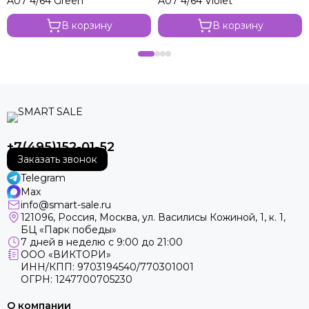
A07 4/64 Green
A07 4/64 Violet
В корзину
В корзину
+7(495)152-01-52
Заказать звонок
Telegram
Max
info@smart-sale.ru
121096, Россия, Москва, ул. Василисы Кожиной, 1, к. 1,
БЦ «Парк победы»
7 дней в неделю с 9:00 до 21:00
ООО «ВИКТОРИ»
ИНН/КПП: 9703194540/770301001
ОГРН: 1247700705230
О компании