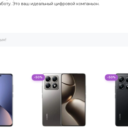
аботу. Это ваш идеальный цифровой компаньон.
ым!
−50%
−50%