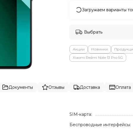
Загружаем варианты то
Выбрать
Акции
Новинки
Продукци
Xiaomi Redmi Note 13 Pro 5G
Документы
Отзывы
Доставка
Оплата
SIM-карта:
Беспроводные интерфейсы: