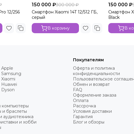
150 000 ₽
150 000 ₽
₽
300 000 ₽
ro 12/256
Смартфон Xiaomi 14T 12/512 ГБ,
Смартфон Xi
серый
Black
В корзину
В к
Покупателям
 Apple
Оферта и политика
 Samsung
конфиденциальности
 Xiaomi
Пользовательское соглаше
 Huawei
Обмен и возврат
 Dyson
FAQ
Оформление заказа
Оплата
и компьютеры
Рассрочка
 и браслеты
Условия доставки
и аудиотехника
Гарантия
иставки и хобби
Блог и обзоры
ы