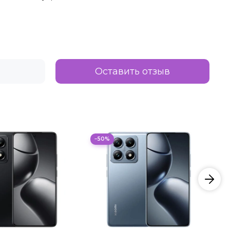
Оставить отзыв
−50%