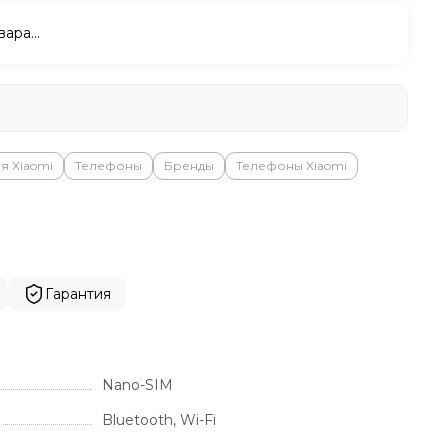
вара…
я Xiaomi
Телефоны
Бренды
Телефоны Xiaomi
Гарантия
Nano-SIM
Bluetooth, Wi-Fi