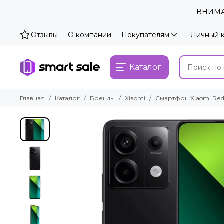
ВНИМАН
Отзывы
О компании
Покупателям
Личный 
Каталог
Главная
Каталог
Бренды
Xiaomi
Смартфон Xiaomi Rеdmi