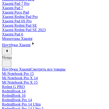
Xiaomi Pad 7 Pro
Xiaomi Pad 7
Xiaomi Poco Pad
Xiaomi Redmi Pad Pro
Xiaomi Pad 6S Pro
Xiaomi Redmi Pad SE
Xiaomi Redmi Pad SE 2023
Xiaomi Pad 6
Мониторы Xiaomi
Ноутбуки Xiaomi
Назад
Ноутбуки Xiaomi
Смотреть все товары
Mi Notebook Pro 15
Mi Notebook Pro X 14
Mi Notebook Pro X 15
Redmi G PRO
RedmiBook 14
RedmiBook 16
RedmiBook Pro 14
RedmiBook Pro 14 Ultra
RedmiBook Pro 14 Ultra 5