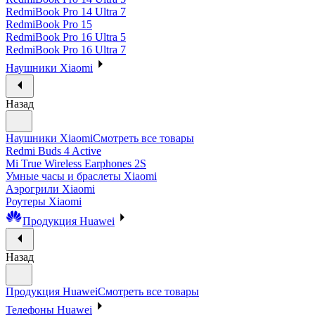
RedmiBook Pro 14 Ultra 7
RedmiBook Pro 15
RedmiBook Pro 16 Ultra 5
RedmiBook Pro 16 Ultra 7
Наушники Xiaomi
Назад
Наушники Xiaomi
Смотреть все товары
Redmi Buds 4 Active
Mi True Wireless Earphones 2S
Умные часы и браслеты Xiaomi
Аэрогрили Xiaomi
Роутеры Xiaomi
Продукция Huawei
Назад
Продукция Huawei
Смотреть все товары
Телефоны Huawei