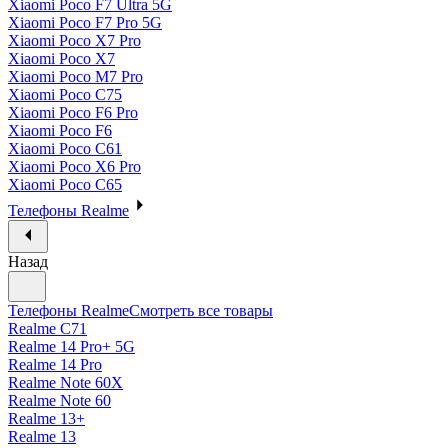
Xiaomi Poco F7 Ultra 5G
Xiaomi Poco F7 Pro 5G
Xiaomi Poco X7 Pro
Xiaomi Poco X7
Xiaomi Poco M7 Pro
Xiaomi Poco C75
Xiaomi Poco F6 Pro
Xiaomi Poco F6
Xiaomi Poco C61
Xiaomi Poco X6 Pro
Xiaomi Poco C65
Телефоны Realme
Назад
Телефоны Realme
Смотреть все товары
Realme C71
Realme 14 Pro+ 5G
Realme 14 Pro
Realme Note 60X
Realme Note 60
Realme 13+
Realme 13