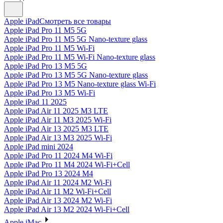
Apple iPad
Смотреть все товары
Apple iPad Pro 11 M5 5G
Apple iPad Pro 11 M5 5G Nano-texture glass
Apple iPad Pro 11 M5 Wi-Fi
Apple iPad Pro 11 M5 Wi-Fi Nano-texture glass
Apple iPad Pro 13 M5 5G
Apple iPad Pro 13 M5 5G Nano-texture glass
Apple iPad Pro 13 M5 Nano-texture glass Wi-Fi
Apple iPad Pro 13 M5 Wi-Fi
Apple iPad 11 2025
Apple iPad Air 11 2025 M3 LTE
Apple iPad Air 11 M3 2025 Wi-Fi
Apple iPad Air 13 2025 M3 LTE
Apple iPad Air 13 M3 2025 Wi-Fi
Apple iPad mini 2024
Apple iPad Pro 11 2024 M4 Wi-Fi
Apple iPad Pro 11 M4 2024 Wi-Fi+Cell
Apple iPad Pro 13 2024 M4
Apple iPad Air 11 2024 M2 Wi-Fi
Apple iPad Air 11 M2 Wi-Fi+Cell
Apple iPad Air 13 2024 M2 Wi-Fi
Apple iPad Air 13 M2 2024 Wi-Fi+Cell
Apple iMac