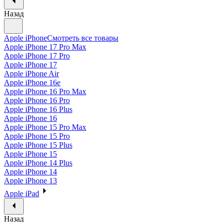
Назад
Apple iPhone
Смотреть все товары
Apple iPhone 17 Pro Max
Apple iPhone 17 Pro
Apple iPhone 17
Apple iPhone Air
Apple iPhone 16e
Apple iPhone 16 Pro Max
Apple iPhone 16 Pro
Apple iPhone 16 Plus
Apple iPhone 16
Apple iPhone 15 Pro Max
Apple iPhone 15 Pro
Apple iPhone 15 Plus
Apple iPhone 15
Apple iPhone 14 Plus
Apple iPhone 14
Apple iPhone 13
Apple iPad
Назад