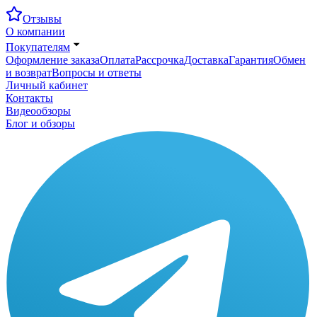
Отзывы
О компании
Покупателям
Оформление заказа
Оплата
Рассрочка
Доставка
Гарантия
Обмен
и возврат
Вопросы и ответы
Личный кабинет
Контакты
Видеообзоры
Блог и обзоры