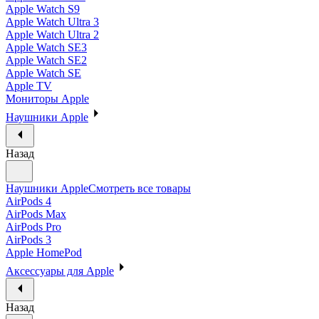
Apple Watch S9
Apple Watch Ultra 3
Apple Watch Ultra 2
Apple Watch SE3
Apple Watch SE2
Apple Watch SE
Apple TV
Мониторы Apple
Наушники Apple
Назад
Наушники Apple
Смотреть все товары
AirPods 4
AirPods Max
AirPods Pro
AirPods 3
Apple HomePod
Аксессуары для Apple
Назад