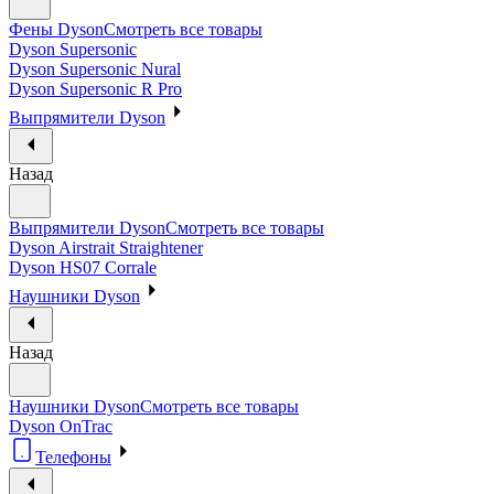
Фены Dyson
Смотреть все товары
Dyson Supersonic
Dyson Supersonic Nural
Dyson Supersonic R Pro
Выпрямители Dyson
Назад
Выпрямители Dyson
Смотреть все товары
Dyson Airstrait Straightener
Dyson HS07 Corrale
Наушники Dyson
Назад
Наушники Dyson
Смотреть все товары
Dyson OnTrac
Телефоны