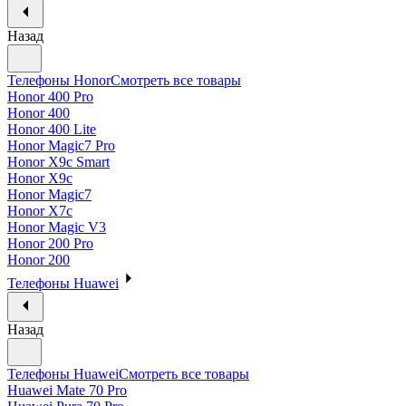
Назад
Телефоны Honor
Смотреть все товары
Honor 400 Pro
Honor 400
Honor 400 Lite
Honor Magic7 Pro
Honor X9c Smart
Honor X9c
Honor Magic7
Honor X7c
Honor Magic V3
Honor 200 Pro
Honor 200
Телефоны Huawei
Назад
Телефоны Huawei
Смотреть все товары
Huawei Mate 70 Pro