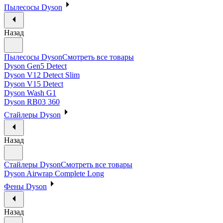
Пылесосы Dyson
Назад
Пылесосы Dyson
Смотреть все товары
Dyson Gen5 Detect
Dyson V12 Detect Slim
Dyson V15 Detect
Dyson Wash G1
Dyson RB03 360
Стайлеры Dyson
Назад
Стайлеры Dyson
Смотреть все товары
Dyson Airwrap Complete Long
Фены Dyson
Назад