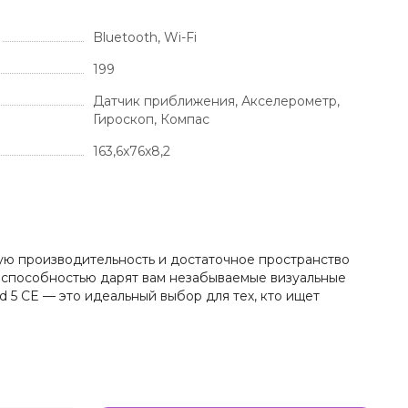
Bluetooth, Wi-Fi
199
Датчик приближения, Акселерометр,
Гироскоп, Компас
163,6x76x8,2
ную производительность и достаточное пространство
й способностью дарят вам незабываемые визуальные
d 5 CE — это идеальный выбор для тех, кто ищет