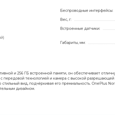
Беспроводные интерфейсы:
Вес, г:
Встроенные датчики:
ый)
Габариты, мм:
ративной и 256 ГБ встроенной памяти, он обеспечивает отлич
ан с передовой технологией и камера с высокой разрешающе
о стильный вид, подчёркивая его премиальность. OnePlus Nor
тельным дизайном.