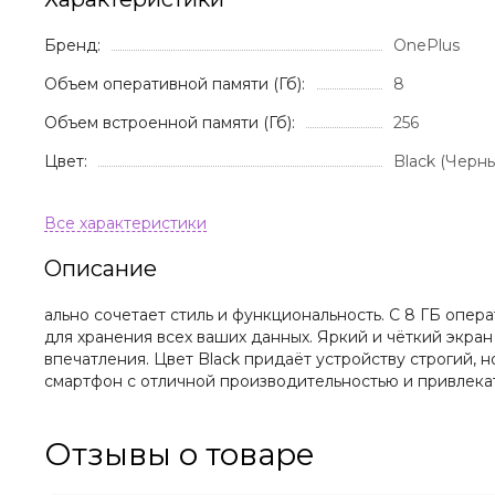
Бренд:
OnePlus
Объем оперативной памяти (Гб):
8
Объем встроенной памяти (Гб):
256
Цвет:
Black (Черн
Описание
ально сочетает стиль и функциональность. С 8 ГБ опе
для хранения всех ваших данных. Яркий и чёткий экр
впечатления. Цвет Black придаёт устройству строгий, н
смартфон с отличной производительностью и привлека
Отзывы о товаре