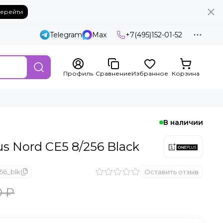
ерейти
Telegram
Max
+7(495)152-01-52
Профиль
Сравнение
Избранное
Корзина
В наличии
 Nord CE5 8/256 Black
56_blk
Оставить отзыв
0 ₽