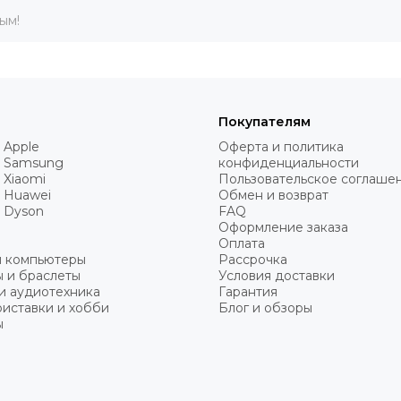
ым!
Покупателям
 Apple
Оферта и политика
 Samsung
конфиденциальности
 Xiaomi
Пользовательское соглаше
 Huawei
Обмен и возврат
 Dyson
FAQ
Оформление заказа
Оплата
и компьютеры
Рассрочка
 и браслеты
Условия доставки
и аудиотехника
Гарантия
иставки и хобби
Блог и обзоры
ы