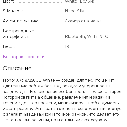
Цвет:
White (Белый)
SIM-карта:
Nano-SIM
Аутентификация:
Сканер отпечатка
Беспроводные
интерфейсы:
Bluetooth, Wi-Fi, NFC
Вес, г:
191
Описание
Honor X7c 8/256GB White — создан для тех, кто ценит
длительную работу без подзарядки и уверенность в
каждом дне. Его ключевая особенность — ёмкая батарея,
которой хватит на общение, развлечения и задачи в
течение долгого времени, минимизируя необходимость
искать розетку. Аппарат заключён в современный корпус
с элегантным дизайном и тонкой рамкой, что делает его
не только выносливым, но и стильным аксессуаром.