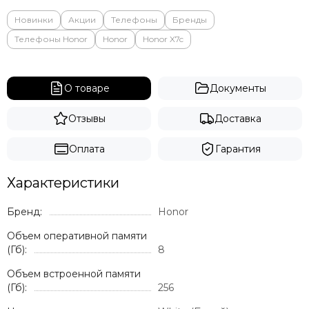
Новинки
Акции
Телефоны
Бренды
Телефоны Honor
Honor
Honor X7c
О товаре
Документы
Отзывы
Доставка
Оплата
Гарантия
Характеристики
Бренд:
Honor
Объем оперативной памяти
(Гб):
8
Объем встроенной памяти
(Гб):
256