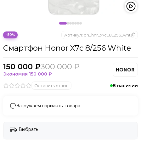
Артикул:
ph_hnr_x7c_8_256_wht
−50%
Смартфон Honor X7c 8/256 White
150 000 ₽
300 000 ₽
Экономия
150 000 ₽
В наличии
Оставить отзыв
Загружаем варианты товара…
Выбрать