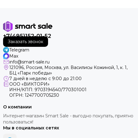
+7(495)152-01-52
Заказать звонок
Telegram
Max
info@smart-sale.ru
121096, Россия, Москва, ул. Василисы Кожиной, 1, к. 1,
БЦ «Парк победы»
7 дней в неделю с 9:00 до 21:00
ООО «ВИКТОРИ»
ИНН/КПП: 9703194540/770301001
ОГРН: 1247700705230
О компании
Интернет-магазин Smart Sale - выгодно покупать, приятно
пользоваться!
Мы в социальных сетях