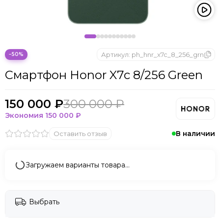
Артикул:
ph_hnr_x7c_8_256_grn
−50%
Смартфон Honor X7c 8/256 Green
150 000 ₽
300 000 ₽
Экономия
150 000 ₽
В наличии
Оставить отзыв
Загружаем варианты товара…
Выбрать