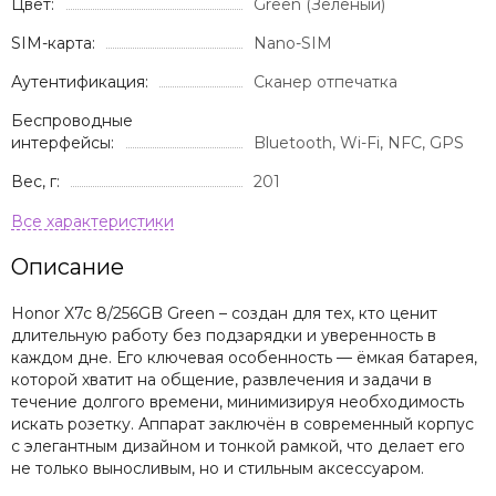
Цвет:
Green (Зеленый)
SIM-карта:
Nano-SIM
Аутентификация:
Сканер отпечатка
Беспроводные
интерфейсы:
Bluetooth, Wi-Fi, NFC, GPS
Вес, г:
201
Описание
Honor X7c 8/256GB Green – создан для тех, кто ценит
длительную работу без подзарядки и уверенность в
каждом дне. Его ключевая особенность — ёмкая батарея,
которой хватит на общение, развлечения и задачи в
течение долгого времени, минимизируя необходимость
искать розетку. Аппарат заключён в современный корпус
с элегантным дизайном и тонкой рамкой, что делает его
не только выносливым, но и стильным аксессуаром.