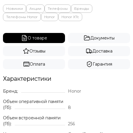
Новинки
Акции
Телефоны
Бренды
Телефоны Honor
Honor
Honor X7c
О товаре
Документы
Отзывы
Доставка
Оплата
Гарантия
Характеристики
Бренд:
Honor
Объем оперативной памяти
(Гб):
8
Объем встроенной памяти
(Гб):
256