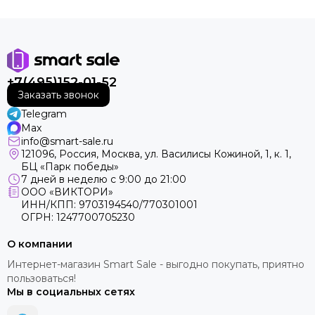
+7(495)152-01-52
Заказать звонок
Telegram
Max
info@smart-sale.ru
121096, Россия, Москва, ул. Василисы Кожиной, 1, к. 1,
БЦ «Парк победы»
7 дней в неделю с 9:00 до 21:00
ООО «ВИКТОРИ»
ИНН/КПП: 9703194540/770301001
ОГРН: 1247700705230
О компании
Интернет-магазин Smart Sale - выгодно покупать, приятно
пользоваться!
Мы в социальных сетях