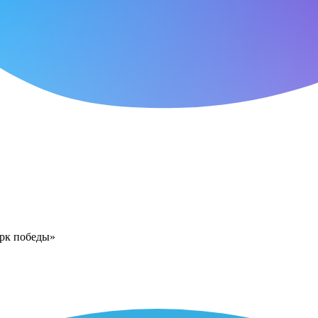
арк победы»