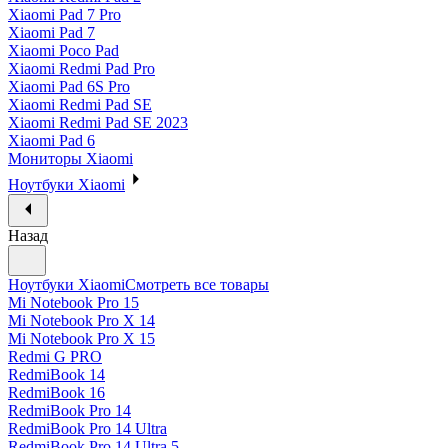
Xiaomi Pad 7 Pro
Xiaomi Pad 7
Xiaomi Poco Pad
Xiaomi Redmi Pad Pro
Xiaomi Pad 6S Pro
Xiaomi Redmi Pad SE
Xiaomi Redmi Pad SE 2023
Xiaomi Pad 6
Мониторы Xiaomi
Ноутбуки Xiaomi
Назад
Ноутбуки Xiaomi
Смотреть все товары
Mi Notebook Pro 15
Mi Notebook Pro X 14
Mi Notebook Pro X 15
Redmi G PRO
RedmiBook 14
RedmiBook 16
RedmiBook Pro 14
RedmiBook Pro 14 Ultra
RedmiBook Pro 14 Ultra 5