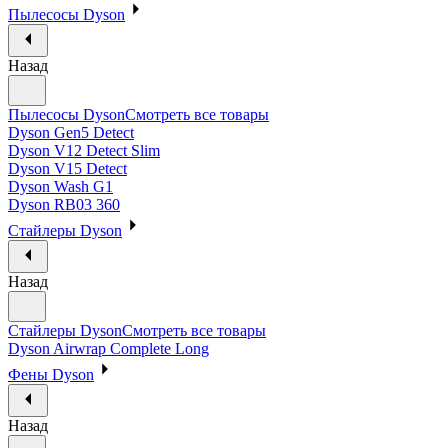
Пылесосы Dyson
Назад
Пылесосы Dyson
Смотреть все товары
Dyson Gen5 Detect
Dyson V12 Detect Slim
Dyson V15 Detect
Dyson Wash G1
Dyson RB03 360
Стайлеры Dyson
Назад
Стайлеры Dyson
Смотреть все товары
Dyson Airwrap Complete Long
Фены Dyson
Назад