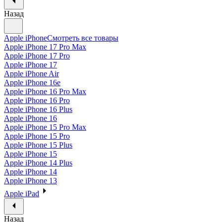
Назад
Apple iPhone
Смотреть все товары
Apple iPhone 17 Pro Max
Apple iPhone 17 Pro
Apple iPhone 17
Apple iPhone Air
Apple iPhone 16e
Apple iPhone 16 Pro Max
Apple iPhone 16 Pro
Apple iPhone 16 Plus
Apple iPhone 16
Apple iPhone 15 Pro Max
Apple iPhone 15 Pro
Apple iPhone 15 Plus
Apple iPhone 15
Apple iPhone 14 Plus
Apple iPhone 14
Apple iPhone 13
Apple iPad
Назад