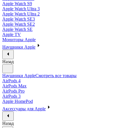
Apple Watch S9
Apple Watch Ultra 3
Apple Watch Ultra 2
Apple Watch SE3
Apple Watch SE2
Apple Watch SE
Apple TV
Мониторы Apple
Наушники Apple
Назад
Наушники Apple
Смотреть все товары
AirPods 4
AirPods Max
AirPods Pro
AirPods 3
Apple HomePod
Аксессуары для Apple
Назад