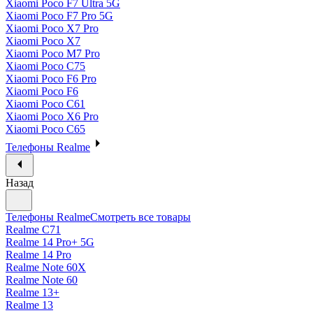
Xiaomi Poco F7 Ultra 5G
Xiaomi Poco F7 Pro 5G
Xiaomi Poco X7 Pro
Xiaomi Poco X7
Xiaomi Poco M7 Pro
Xiaomi Poco C75
Xiaomi Poco F6 Pro
Xiaomi Poco F6
Xiaomi Poco C61
Xiaomi Poco X6 Pro
Xiaomi Poco C65
Телефоны Realme
Назад
Телефоны Realme
Смотреть все товары
Realme C71
Realme 14 Pro+ 5G
Realme 14 Pro
Realme Note 60X
Realme Note 60
Realme 13+
Realme 13