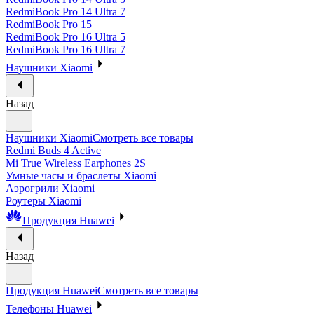
RedmiBook Pro 14 Ultra 7
RedmiBook Pro 15
RedmiBook Pro 16 Ultra 5
RedmiBook Pro 16 Ultra 7
Наушники Xiaomi
Назад
Наушники Xiaomi
Смотреть все товары
Redmi Buds 4 Active
Mi True Wireless Earphones 2S
Умные часы и браслеты Xiaomi
Аэрогрили Xiaomi
Роутеры Xiaomi
Продукция Huawei
Назад
Продукция Huawei
Смотреть все товары
Телефоны Huawei