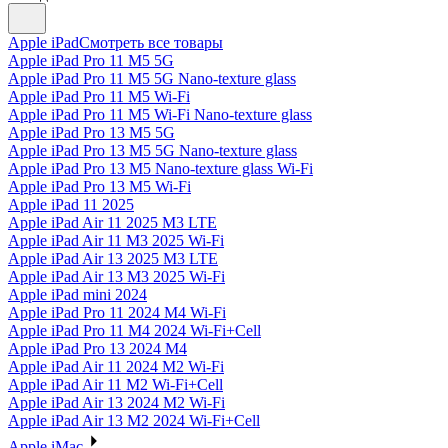
Apple iPad
Смотреть все товары
Apple iPad Pro 11 M5 5G
Apple iPad Pro 11 M5 5G Nano-texture glass
Apple iPad Pro 11 M5 Wi-Fi
Apple iPad Pro 11 M5 Wi-Fi Nano-texture glass
Apple iPad Pro 13 M5 5G
Apple iPad Pro 13 M5 5G Nano-texture glass
Apple iPad Pro 13 M5 Nano-texture glass Wi-Fi
Apple iPad Pro 13 M5 Wi-Fi
Apple iPad 11 2025
Apple iPad Air 11 2025 M3 LTE
Apple iPad Air 11 M3 2025 Wi-Fi
Apple iPad Air 13 2025 M3 LTE
Apple iPad Air 13 M3 2025 Wi-Fi
Apple iPad mini 2024
Apple iPad Pro 11 2024 M4 Wi-Fi
Apple iPad Pro 11 M4 2024 Wi-Fi+Cell
Apple iPad Pro 13 2024 M4
Apple iPad Air 11 2024 M2 Wi-Fi
Apple iPad Air 11 M2 Wi-Fi+Cell
Apple iPad Air 13 2024 M2 Wi-Fi
Apple iPad Air 13 M2 2024 Wi-Fi+Cell
Apple iMac