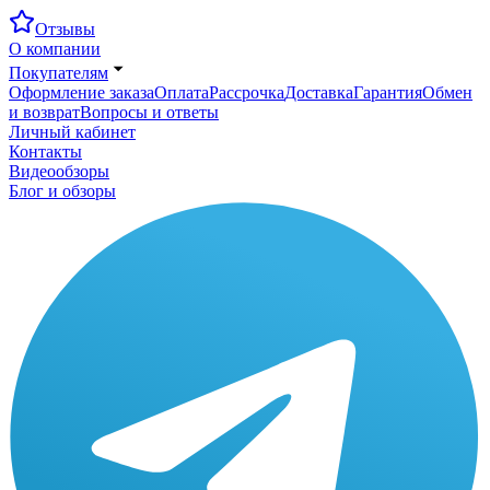
Отзывы
О компании
Покупателям
Оформление заказа
Оплата
Рассрочка
Доставка
Гарантия
Обмен
и возврат
Вопросы и ответы
Личный кабинет
Контакты
Видеообзоры
Блог и обзоры