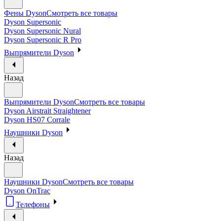
Фены Dyson
Смотреть все товары
Dyson Supersonic
Dyson Supersonic Nural
Dyson Supersonic R Pro
Выпрямители Dyson
Назад
Выпрямители Dyson
Смотреть все товары
Dyson Airstrait Straightener
Dyson HS07 Corrale
Наушники Dyson
Назад
Наушники Dyson
Смотреть все товары
Dyson OnTrac
Телефоны