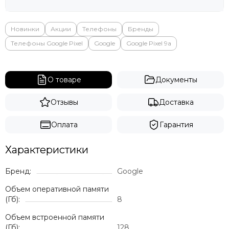
Новинки
Акции
Телефоны
Бренды
Телефоны Google Pixel
Google
Google Pixel 9a
О товаре
Документы
Отзывы
Доставка
Оплата
Гарантия
Характеристики
Бренд:
Google
Объем оперативной памяти
(Гб):
8
Объем встроенной памяти
(Гб):
128