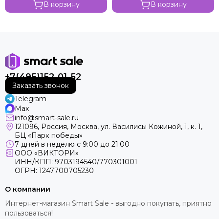
В корзину
В корзину
+7(495)152-01-52
Заказать звонок
Telegram
Max
info@smart-sale.ru
121096, Россия, Москва, ул. Василисы Кожиной, 1, к. 1,
БЦ «Парк победы»
7 дней в неделю с 9:00 до 21:00
ООО «ВИКТОРИ»
ИНН/КПП: 9703194540/770301001
ОГРН: 1247700705230
О компании
Интернет-магазин Smart Sale - выгодно покупать, приятно
пользоваться!