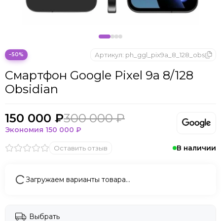
Артикул:
ph_ggl_pix9a_8_128_obs
−50%
Смартфон Google Pixel 9a 8/128
Obsidian
150 000 ₽
300 000 ₽
Экономия
150 000 ₽
В наличии
Оставить отзыв
Загружаем варианты товара…
Выбрать