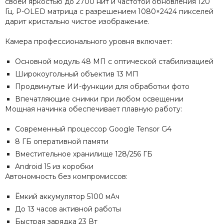
своей яркостью до 2700 нит и частотой обновления 120
Гц. P-OLED матрица с разрешением 1080×2424 пикселей
дарит кристально чистое изображение.
Камера профессионального уровня включает:
Основной модуль 48 МП с оптической стабилизацией
Широкоугольный объектив 13 МП
Продвинутые ИИ-функции для обработки фото
Впечатляющие снимки при любом освещении
Мощная начинка обеспечивает плавную работу:
Современный процессор Google Tensor G4
8 ГБ оперативной памяти
Вместительное хранилище 128/256 ГБ
Android 15 из коробки
Автономность без компромиссов:
Ёмкий аккумулятор 5100 мАч
До 13 часов активной работы
Быстрая зарядка 23 Вт