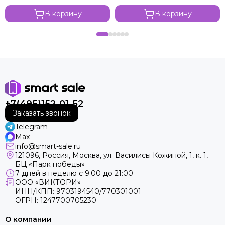
В корзину
В корзину
+7(495)152-01-52
Заказать звонок
Telegram
Max
info@smart-sale.ru
121096, Россия, Москва, ул. Василисы Кожиной, 1, к. 1,
БЦ «Парк победы»
7 дней в неделю с 9:00 до 21:00
ООО «ВИКТОРИ»
ИНН/КПП: 9703194540/770301001
ОГРН: 1247700705230
О компании