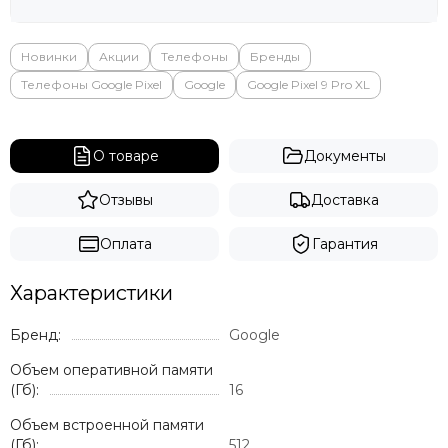
Новинки
Акции
Телефоны
Бренды
Телефоны Google Pixel
Google
Google Pixel 9 Pro XL
О товаре
Документы
Отзывы
Доставка
Оплата
Гарантия
Характеристики
Бренд:
Google
Объем оперативной памяти
(Гб):
16
Объем встроенной памяти
(Гб):
512