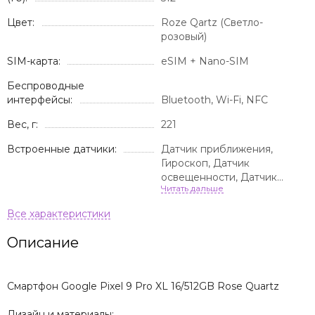
Цвет:
Roze Qartz (Светло-
розовый)
SIM-карта:
eSIM + Nano-SIM
Беспроводные
интерфейсы:
Bluetooth, Wi-Fi, NFC
Вес, г:
221
Встроенные датчики:
Датчик приближения,
Гироскоп, Датчик
освещенности, Датчик
распознавания лица
Описание
Смартфон Google Pixel 9 Pro XL 16/512GB Rose Quartz
Дизайн и материалы: