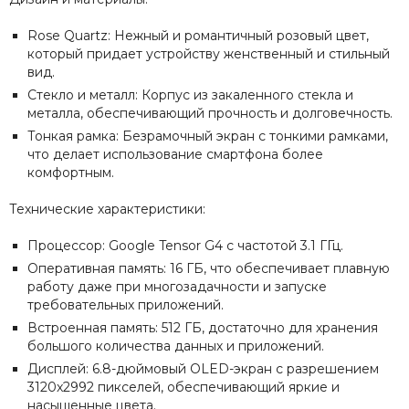
Rose Quartz: Нежный и романтичный розовый цвет,
который придает устройству женственный и стильный
вид.
Стекло и металл: Корпус из закаленного стекла и
металла, обеспечивающий прочность и долговечность.
Тонкая рамка: Безрамочный экран с тонкими рамками,
что делает использование смартфона более
комфортным.
Технические характеристики:
Процессор: Google Tensor G4 с частотой 3.1 ГГц.
Оперативная память: 16 ГБ, что обеспечивает плавную
работу даже при многозадачности и запуске
требовательных приложений.
Встроенная память: 512 ГБ, достаточно для хранения
большого количества данных и приложений.
Дисплей: 6.8-дюймовый OLED-экран с разрешением
3120x2992 пикселей, обеспечивающий яркие и
насыщенные цвета.