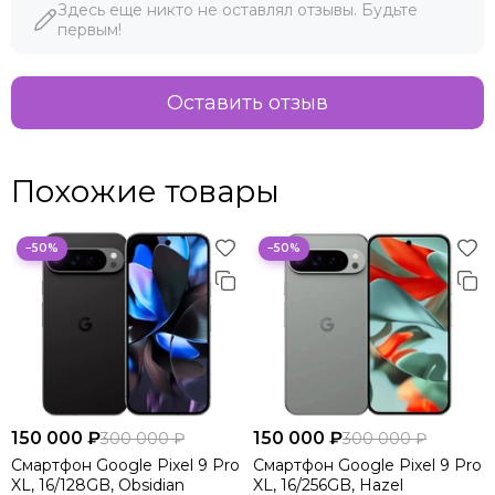
Здесь еще никто не оставлял отзывы. Будьте
первым!
Оставить отзыв
Похожие товары
−50%
−50%
150 000 ₽
150 000 ₽
300 000 ₽
300 000 ₽
Смартфон Google Pixel 9 Pro
Смартфон Google Pixel 9 Pro
XL, 16/128GB, Obsidian
XL, 16/256GB, Hazel