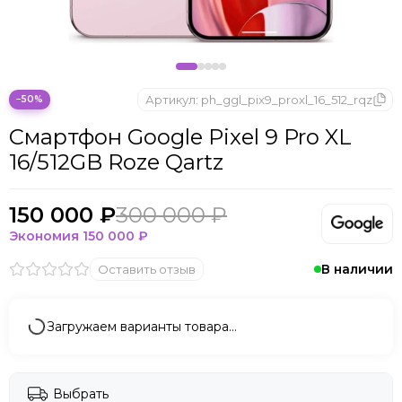
Артикул:
ph_ggl_pix9_proxl_16_512_rqz
−50%
Смартфон Google Pixel 9 Pro XL
16/512GB Roze Qartz
150 000 ₽
300 000 ₽
Экономия
150 000 ₽
В наличии
Оставить отзыв
Загружаем варианты товара…
Выбрать