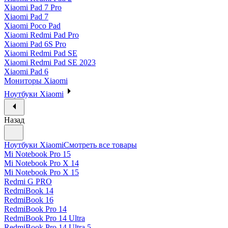
Xiaomi Pad 7 Pro
Xiaomi Pad 7
Xiaomi Poco Pad
Xiaomi Redmi Pad Pro
Xiaomi Pad 6S Pro
Xiaomi Redmi Pad SE
Xiaomi Redmi Pad SE 2023
Xiaomi Pad 6
Мониторы Xiaomi
Ноутбуки Xiaomi
Назад
Ноутбуки Xiaomi
Смотреть все товары
Mi Notebook Pro 15
Mi Notebook Pro X 14
Mi Notebook Pro X 15
Redmi G PRO
RedmiBook 14
RedmiBook 16
RedmiBook Pro 14
RedmiBook Pro 14 Ultra
RedmiBook Pro 14 Ultra 5