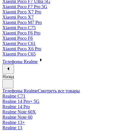
Xiaomi Poco F7 Ultra 5G
Xiaomi Poco F7 Pro 5G
Xiaomi Poco X7 Pro
Xiaomi Poco X7
Xiaomi Poco M7 Pro
Xiaomi Poco C75
Xiaomi Poco F6 Pro
Xiaomi Poco F6
Xiaomi Poco C61
Xiaomi Poco X6 Pro
Xiaomi Poco C65
Телефоны Realme
Назад
Телефоны Realme
Смотреть все товары
Realme C71
Realme 14 Pro+ 5G
Realme 14 Pro
Realme Note 60X
Realme Note 60
Realme 13+
Realme 13