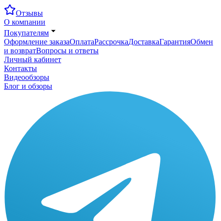
Отзывы
О компании
Покупателям
Оформление заказа
Оплата
Рассрочка
Доставка
Гарантия
Обмен
и возврат
Вопросы и ответы
Личный кабинет
Контакты
Видеообзоры
Блог и обзоры