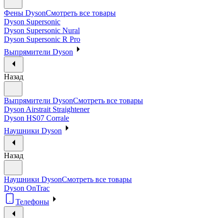
Фены Dyson
Смотреть все товары
Dyson Supersonic
Dyson Supersonic Nural
Dyson Supersonic R Pro
Выпрямители Dyson
Назад
Выпрямители Dyson
Смотреть все товары
Dyson Airstrait Straightener
Dyson HS07 Corrale
Наушники Dyson
Назад
Наушники Dyson
Смотреть все товары
Dyson OnTrac
Телефоны