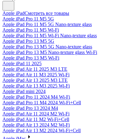
Apple iPad
Смотреть все товары
Apple iPad Pro 11 M5 5G
Apple iPad Pro 11 M5 5G Nano-texture glass
Apple iPad Pro 11 M5 Wi-Fi
Apple iPad Pro 11 M5 Wi-Fi Nano-texture glass
Apple iPad Pro 13 M5 5G
Apple iPad Pro 13 M5 5G Nano-texture glass
Apple iPad Pro 13 M5 Nano-texture glass Wi-Fi
Apple iPad Pro 13 M5 Wi-Fi
Apple iPad 11 2025
Apple iPad Air 11 2025 M3 LTE
Apple iPad Air 11 M3 2025 Wi-Fi
Apple iPad Air 13 2025 M3 LTE
Apple iPad Air 13 M3 2025 Wi-Fi
Apple iPad mini 2024
Apple iPad Pro 11 2024 M4 Wi-Fi
Apple iPad Pro 11 M4 2024 Wi-Fi+Cell
Apple iPad Pro 13 2024 M4
Apple iPad Air 11 2024 M2 Wi-Fi
Apple iPad Air 11 M2 Wi-Fi+Cell
Apple iPad Air 13 2024 M2 Wi-Fi
Apple iPad Air 13 M2 2024 Wi-Fi+Cell
Apple iMac