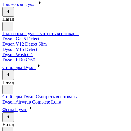
Пылесосы Dyson
Назад
Пылесосы Dyson
Смотреть все товары
Dyson Gen5 Detect
Dyson V12 Detect Slim
Dyson V15 Detect
Dyson Wash G1
Dyson RB03 360
Стайлеры Dyson
Назад
Стайлеры Dyson
Смотреть все товары
Dyson Airwrap Complete Long
Фены Dyson
Назад