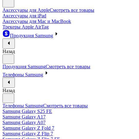
Аксессуары для Apple
Смотреть все товары
Аксессуары для iPad
Аксессуары для Mac и MacBook
Трекеры Apple AirTag
Продукция Samsung
Назад
Продукция Samsung
Смотреть все товары
Телефоны Samsung
Назад
Телефоны Samsung
Смотреть все товары
Samsung Galaxy S25 FE
Samsung Galaxy A17
Samsung Galaxy A07
Samsung Galaxy Z Fold 7
Samsung Galaxy Z Flip 7