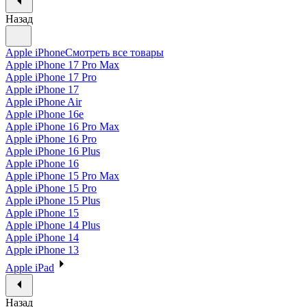
Назад
Apple iPhone
Смотреть все товары
Apple iPhone 17 Pro Max
Apple iPhone 17 Pro
Apple iPhone 17
Apple iPhone Air
Apple iPhone 16e
Apple iPhone 16 Pro Max
Apple iPhone 16 Pro
Apple iPhone 16 Plus
Apple iPhone 16
Apple iPhone 15 Pro Max
Apple iPhone 15 Pro
Apple iPhone 15 Plus
Apple iPhone 15
Apple iPhone 14 Plus
Apple iPhone 14
Apple iPhone 13
Apple iPad
Назад