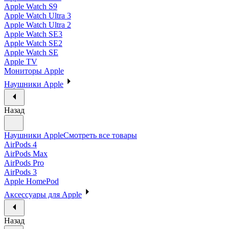
Apple Watch S9
Apple Watch Ultra 3
Apple Watch Ultra 2
Apple Watch SE3
Apple Watch SE2
Apple Watch SE
Apple TV
Мониторы Apple
Наушники Apple
Назад
Наушники Apple
Смотреть все товары
AirPods 4
AirPods Max
AirPods Pro
AirPods 3
Apple HomePod
Аксессуары для Apple
Назад