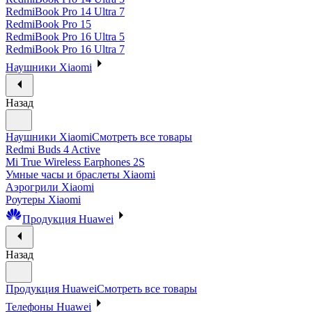
RedmiBook Pro 14 Ultra 7
RedmiBook Pro 15
RedmiBook Pro 16 Ultra 5
RedmiBook Pro 16 Ultra 7
Наушники Xiaomi
Назад
Наушники Xiaomi
Смотреть все товары
Redmi Buds 4 Active
Mi True Wireless Earphones 2S
Умные часы и браслеты Xiaomi
Аэрогрили Xiaomi
Роутеры Xiaomi
Продукция Huawei
Назад
Продукция Huawei
Смотреть все товары
Телефоны Huawei