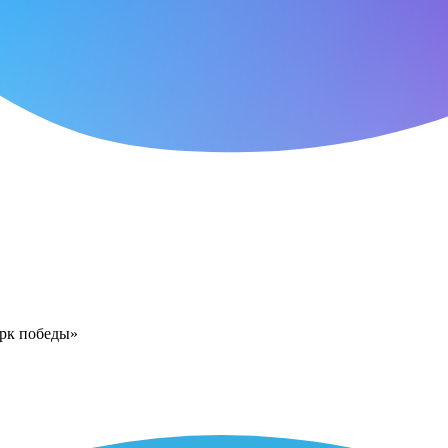
арк победы»