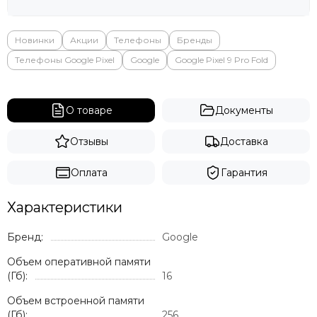
Новинки
Акции
Телефоны
Бренды
Телефоны Google Pixel
Google
Google Pixel 9 Pro Fold
О товаре
Документы
Отзывы
Доставка
Оплата
Гарантия
Характеристики
Бренд:
Google
Объем оперативной памяти
(Гб):
16
Объем встроенной памяти
(Гб):
256