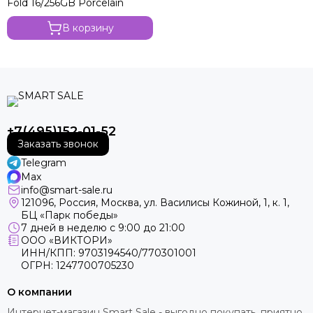
Fold 16/256GB Porcelain
В корзину
+7(495)152-01-52
Заказать звонок
Telegram
Max
info@smart-sale.ru
121096, Россия, Москва, ул. Василисы Кожиной, 1, к. 1,
БЦ «Парк победы»
7 дней в неделю с 9:00 до 21:00
ООО «ВИКТОРИ»
ИНН/КПП: 9703194540/770301001
ОГРН: 1247700705230
О компании
Интернет-магазин Smart Sale - выгодно покупать, приятно