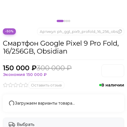
Артикул:
ph_ggl_pix9_profold_16_256_obs
−50%
Смартфон Google Pixel 9 Pro Fold,
16/256GB, Obsidian
150 000 ₽
300 000 ₽
Экономия
150 000 ₽
В наличии
Оставить отзыв
Загружаем варианты товара…
Выбрать