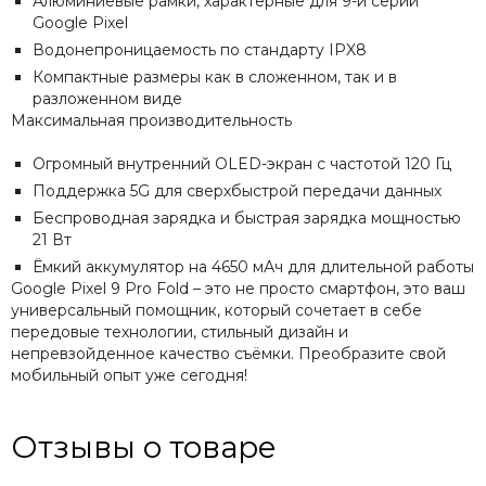
Алюминиевые рамки, характерные для 9-й серии
Google Pixel
Водонепроницаемость по стандарту IPX8
Компактные размеры как в сложенном, так и в
разложенном виде
Максимальная производительность
Огромный внутренний OLED-экран с частотой 120 Гц
Поддержка 5G для сверхбыстрой передачи данных
Беспроводная зарядка и быстрая зарядка мощностью
21 Вт
Ёмкий аккумулятор на 4650 мАч для длительной работы
Google Pixel 9 Pro Fold – это не просто смартфон, это ваш
универсальный помощник, который сочетает в себе
передовые технологии, стильный дизайн и
непревзойденное качество съёмки. Преобразите свой
мобильный опыт уже сегодня!
Отзывы о товаре