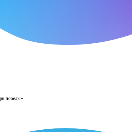
арк победы»