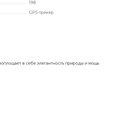
198
GPS-трекер
 воплощает в себе элегантность природы и мощь