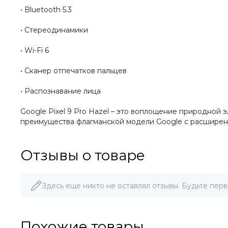
• Bluetooth 5.3
• Стереодинамики
• Wi-Fi 6
• Сканер отпечатков пальцев
• Распознавание лица
Google Pixel 9 Pro Hazel – это воплощение природной
преимущества флагманской модели Google с расширен
Отзывы о товаре
Здесь еще никто не оставлял отзывы. Будьте перв
Похожие товары