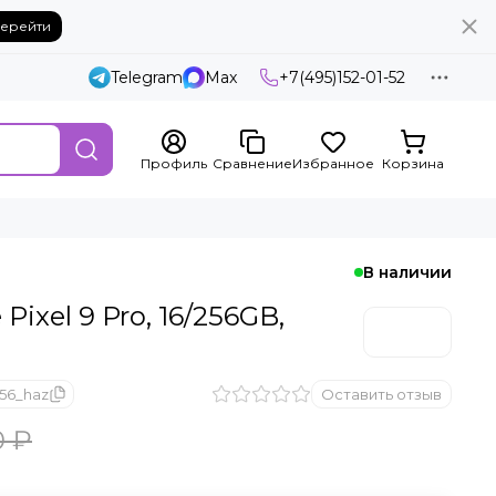
ерейти
Telegram
Max
+7(495)152-01-52
Профиль
Сравнение
Избранное
Корзина
В наличии
ixel 9 Pro, 16/256GB,
256_haz
Оставить отзыв
0 ₽