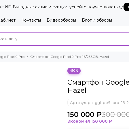
ИЕ! Выгодные акции и скидки, успейте поучаствовать 👉
П
кабинет
Контакты
Видеообзоры
Блог и обзоры
gle Pixel 9 Pro
Смартфон Google Pixel 9 Pro, 16/256GB, Hazel
−50%
Смартфон Google P
Hazel
Артикул:
ph_ggl_pix9_pro_16_
150 000 ₽
300 00
Экономия
150 000 ₽