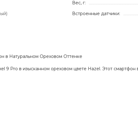
Вес, г:
ный)
Встроенные датчики:
тфон в Натуральном Ореховом Оттенке
xel 9 Pro в изысканном ореховом цвете Hazel. Этот смартфон