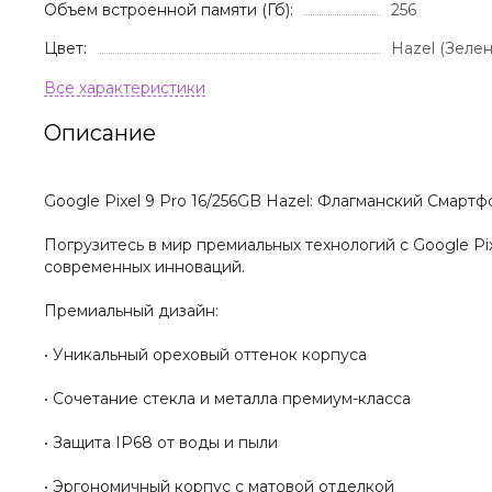
Объем встроенной памяти (Гб):
256
Цвет:
Hazel (Зеле
Описание
Google Pixel 9 Pro 16/256GB Hazel: Флагманский Смар
Погрузитесь в мир премиальных технологий с Google Pi
современных инноваций.
Премиальный дизайн:
• Уникальный ореховый оттенок корпуса
• Сочетание стекла и металла премиум-класса
• Защита IP68 от воды и пыли
• Эргономичный корпус с матовой отделкой