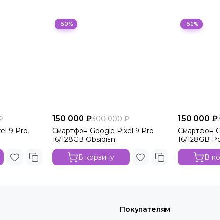
−50%
−50%
150 000 ₽
150 000 ₽
₽
300 000 ₽
l 9 Pro,
Смартфон Google Pixel 9 Pro
Смартфон Go
16/128GB Obsidian
16/128GB Po
В корзину
В к
Покупателям