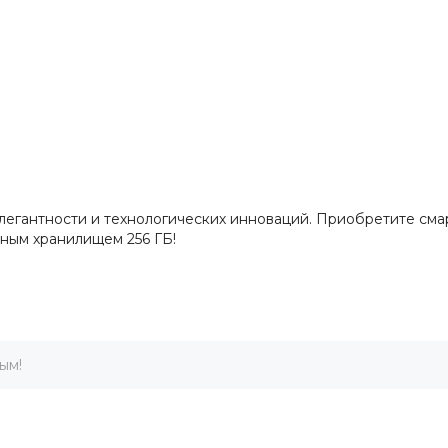
 элегантности и технологических инноваций. Приобретите см
ным хранилищем 256 ГБ!
ым!