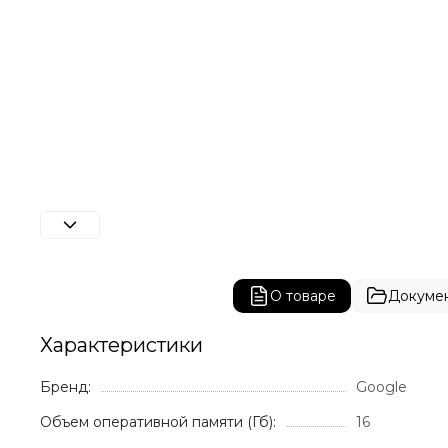
О товаре
Докуме
Характеристики
Бренд:
Google
Объем оперативной памяти (Гб):
16