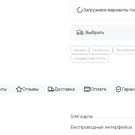
Загружаем варианты то
Выбрать
Акции
Новинки
Телефон
Google Pixel 9 Pro
нты
Отзывы
Доставка
Оплата
Гаран
SIM-карта:
Беспроводные интерфейсы: