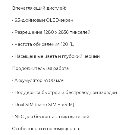
Впечатляющий дисплей:
• 6.3-дюймовый OLED-экран
• Разрешение 1280 x 2856 пикселей
• Частота обновления 120 Гц
• Насыщенные цвета и глубокий черный
Продолжительная работа:
• Аккумулятор 4700 мАч
• Поддержка быстрой и беспроводной зарядки
• Dual SIM (nano SIM + eSIM)
• NFC для бесконтактных платежей
Особенности и преимущества: