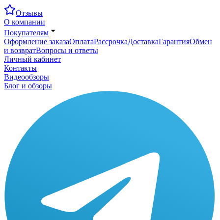
Отзывы
О компании
Покупателям
Оформление заказа
Оплата
Рассрочка
Доставка
Гарантия
Обмен
и возврат
Вопросы и ответы
Личный кабинет
Контакты
Видеообзоры
Блог и обзоры