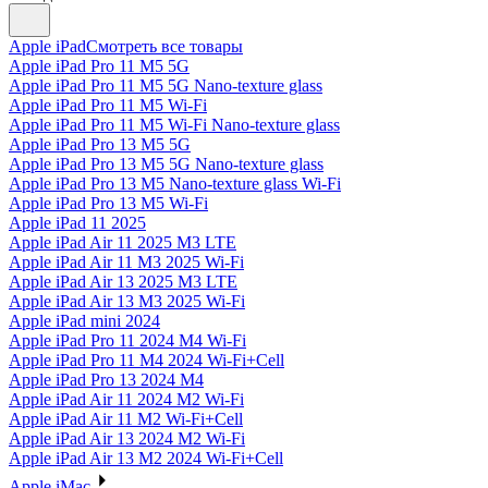
Apple iPad
Смотреть все товары
Apple iPad Pro 11 M5 5G
Apple iPad Pro 11 M5 5G Nano-texture glass
Apple iPad Pro 11 M5 Wi-Fi
Apple iPad Pro 11 M5 Wi-Fi Nano-texture glass
Apple iPad Pro 13 M5 5G
Apple iPad Pro 13 M5 5G Nano-texture glass
Apple iPad Pro 13 M5 Nano-texture glass Wi-Fi
Apple iPad Pro 13 M5 Wi-Fi
Apple iPad 11 2025
Apple iPad Air 11 2025 M3 LTE
Apple iPad Air 11 M3 2025 Wi-Fi
Apple iPad Air 13 2025 M3 LTE
Apple iPad Air 13 M3 2025 Wi-Fi
Apple iPad mini 2024
Apple iPad Pro 11 2024 M4 Wi-Fi
Apple iPad Pro 11 M4 2024 Wi-Fi+Cell
Apple iPad Pro 13 2024 M4
Apple iPad Air 11 2024 M2 Wi-Fi
Apple iPad Air 11 M2 Wi-Fi+Cell
Apple iPad Air 13 2024 M2 Wi-Fi
Apple iPad Air 13 M2 2024 Wi-Fi+Cell
Apple iMac