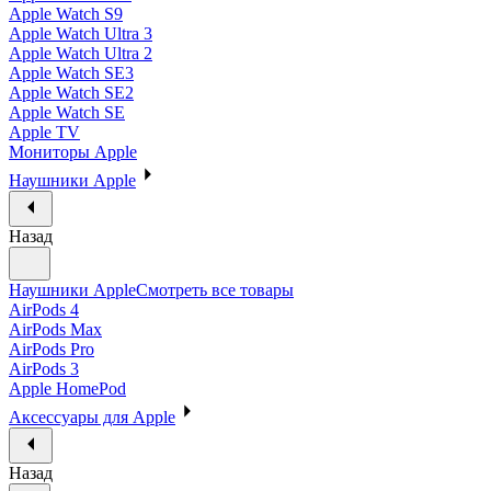
Apple Watch S9
Apple Watch Ultra 3
Apple Watch Ultra 2
Apple Watch SE3
Apple Watch SE2
Apple Watch SE
Apple TV
Мониторы Apple
Наушники Apple
Назад
Наушники Apple
Смотреть все товары
AirPods 4
AirPods Max
AirPods Pro
AirPods 3
Apple HomePod
Аксессуары для Apple
Назад