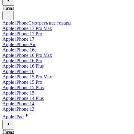
Назад
Apple iPhone
Смотреть все товары
Apple iPhone 17 Pro Max
Apple iPhone 17 Pro
Apple iPhone 17
Apple iPhone Air
Apple iPhone 16e
Apple iPhone 16 Pro Max
Apple iPhone 16 Pro
Apple iPhone 16 Plus
Apple iPhone 16
Apple iPhone 15 Pro Max
Apple iPhone 15 Pro
Apple iPhone 15 Plus
Apple iPhone 15
Apple iPhone 14 Plus
Apple iPhone 14
Apple iPhone 13
Apple iPad
Назад