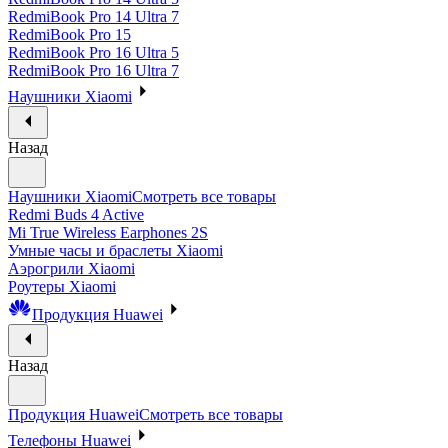
RedmiBook Pro 14 Ultra 7
RedmiBook Pro 15
RedmiBook Pro 16 Ultra 5
RedmiBook Pro 16 Ultra 7
Наушники Xiaomi
Назад
Наушники Xiaomi
Смотреть все товары
Redmi Buds 4 Active
Mi True Wireless Earphones 2S
Умные часы и браслеты Xiaomi
Аэрогрили Xiaomi
Роутеры Xiaomi
Продукция Huawei
Назад
Продукция Huawei
Смотреть все товары
Телефоны Huawei