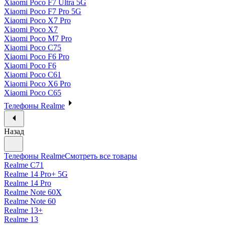
Xiaomi Poco F7 Ultra 5G
Xiaomi Poco F7 Pro 5G
Xiaomi Poco X7 Pro
Xiaomi Poco X7
Xiaomi Poco M7 Pro
Xiaomi Poco C75
Xiaomi Poco F6 Pro
Xiaomi Poco F6
Xiaomi Poco C61
Xiaomi Poco X6 Pro
Xiaomi Poco C65
Телефоны Realme
Назад
Телефоны Realme
Смотреть все товары
Realme C71
Realme 14 Pro+ 5G
Realme 14 Pro
Realme Note 60X
Realme Note 60
Realme 13+
Realme 13