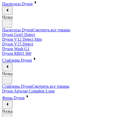
Пылесосы Dyson
Назад
Пылесосы Dyson
Смотреть все товары
Dyson Gen5 Detect
Dyson V12 Detect Slim
Dyson V15 Detect
Dyson Wash G1
Dyson RB03 360
Стайлеры Dyson
Назад
Стайлеры Dyson
Смотреть все товары
Dyson Airwrap Complete Long
Фены Dyson
Назад