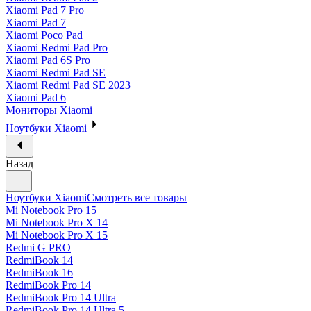
Xiaomi Pad 7 Pro
Xiaomi Pad 7
Xiaomi Poco Pad
Xiaomi Redmi Pad Pro
Xiaomi Pad 6S Pro
Xiaomi Redmi Pad SE
Xiaomi Redmi Pad SE 2023
Xiaomi Pad 6
Мониторы Xiaomi
Ноутбуки Xiaomi
Назад
Ноутбуки Xiaomi
Смотреть все товары
Mi Notebook Pro 15
Mi Notebook Pro X 14
Mi Notebook Pro X 15
Redmi G PRO
RedmiBook 14
RedmiBook 16
RedmiBook Pro 14
RedmiBook Pro 14 Ultra
RedmiBook Pro 14 Ultra 5