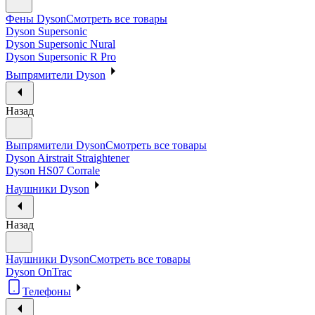
Фены Dyson
Смотреть все товары
Dyson Supersonic
Dyson Supersonic Nural
Dyson Supersonic R Pro
Выпрямители Dyson
Назад
Выпрямители Dyson
Смотреть все товары
Dyson Airstrait Straightener
Dyson HS07 Corrale
Наушники Dyson
Назад
Наушники Dyson
Смотреть все товары
Dyson OnTrac
Телефоны