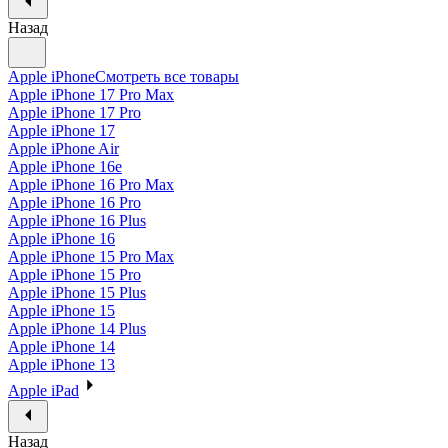
Назад
Apple iPhone
Смотреть все товары
Apple iPhone 17 Pro Max
Apple iPhone 17 Pro
Apple iPhone 17
Apple iPhone Air
Apple iPhone 16e
Apple iPhone 16 Pro Max
Apple iPhone 16 Pro
Apple iPhone 16 Plus
Apple iPhone 16
Apple iPhone 15 Pro Max
Apple iPhone 15 Pro
Apple iPhone 15 Plus
Apple iPhone 15
Apple iPhone 14 Plus
Apple iPhone 14
Apple iPhone 13
Apple iPad
Назад