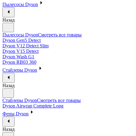
Пылесосы Dyson
Назад
Пылесосы Dyson
Смотреть все товары
Dyson Gen5 Detect
Dyson V12 Detect Slim
Dyson V15 Detect
Dyson Wash G1
Dyson RB03 360
Стайлеры Dyson
Назад
Стайлеры Dyson
Смотреть все товары
Dyson Airwrap Complete Long
Фены Dyson
Назад