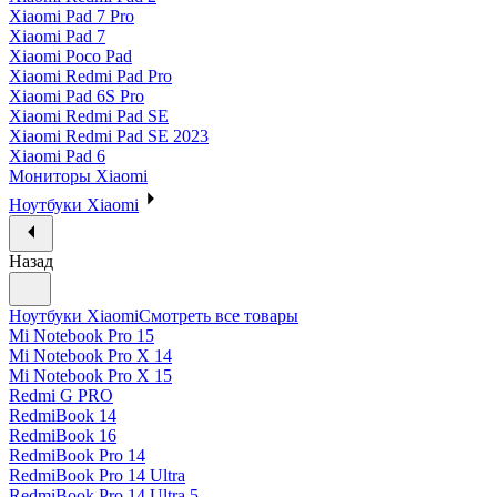
Xiaomi Pad 7 Pro
Xiaomi Pad 7
Xiaomi Poco Pad
Xiaomi Redmi Pad Pro
Xiaomi Pad 6S Pro
Xiaomi Redmi Pad SE
Xiaomi Redmi Pad SE 2023
Xiaomi Pad 6
Мониторы Xiaomi
Ноутбуки Xiaomi
Назад
Ноутбуки Xiaomi
Смотреть все товары
Mi Notebook Pro 15
Mi Notebook Pro X 14
Mi Notebook Pro X 15
Redmi G PRO
RedmiBook 14
RedmiBook 16
RedmiBook Pro 14
RedmiBook Pro 14 Ultra
RedmiBook Pro 14 Ultra 5