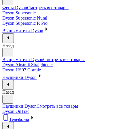
Фены Dyson
Смотреть все товары
Dyson Supersonic
Dyson Supersonic Nural
Dyson Supersonic R Pro
Выпрямители Dyson
Назад
Выпрямители Dyson
Смотреть все товары
Dyson Airstrait Straightener
Dyson HS07 Corrale
Наушники Dyson
Назад
Наушники Dyson
Смотреть все товары
Dyson OnTrac
Телефоны