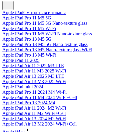
Apple iPad
Смотреть все товары
Apple iPad Pro 11 M5 5G
Apple iPad Pro 11 M5 5G Nano-texture glass
Apple iPad Pro 11 M5 Wi-Fi
Apple iPad Pro 11 M5 Wi-Fi Nano-texture glass
Apple iPad Pro 13 M5 5G
Apple iPad Pro 13 M5 5G Nano-texture glass
Apple iPad Pro 13 M5 Nano-texture glass Wi-Fi
Apple iPad Pro 13 M5 Wi-Fi
Apple iPad 11 2025
Apple iPad Air 11 2025 M3 LTE
Apple iPad Air 11 M3 2025 Wi-Fi
Apple iPad Air 13 2025 M3 LTE
Apple iPad Air 13 M3 2025 Wi-Fi
Apple iPad mini 2024
Apple iPad Pro 11 2024 M4 Wi-Fi
Apple iPad Pro 11 M4 2024 Wi-Fi+Cell
Apple iPad Pro 13 2024 M4
Apple iPad Air 11 2024 M2 Wi-Fi
Apple iPad Air 11 M2 Wi-Fi+Cell
Apple iPad Air 13 2024 M2 Wi-Fi
Apple iPad Air 13 M2 2024 Wi-Fi+Cell
Apple iMac