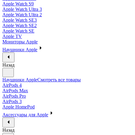
Apple Watch S9
Apple Watch Ultra 3
Apple Watch Ultra 2
Apple Watch SE3
Apple Watch SE2
Apple Watch SE
Apple TV
Мониторы Apple
Наушники Apple
Назад
Наушники Apple
Смотреть все товары
AirPods 4
AirPods Max
AirPods Pro
AirPods 3
Apple HomePod
Аксессуары для Apple
Назад