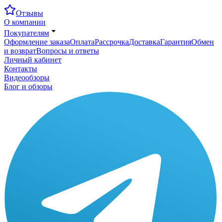
Отзывы
О компании
Покупателям
Оформление заказа
Оплата
Рассрочка
Доставка
Гарантия
Обмен
и возврат
Вопросы и ответы
Личный кабинет
Контакты
Видеообзоры
Блог и обзоры