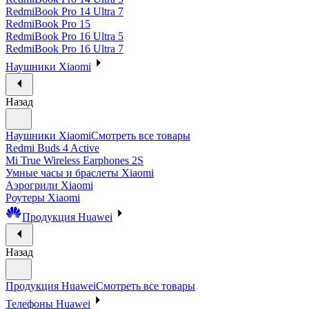
RedmiBook Pro 14 Ultra 7
RedmiBook Pro 15
RedmiBook Pro 16 Ultra 5
RedmiBook Pro 16 Ultra 7
Наушники Xiaomi
Назад
Наушники Xiaomi
Смотреть все товары
Redmi Buds 4 Active
Mi True Wireless Earphones 2S
Умные часы и браслеты Xiaomi
Аэрогрили Xiaomi
Роутеры Xiaomi
Продукция Huawei
Назад
Продукция Huawei
Смотреть все товары
Телефоны Huawei