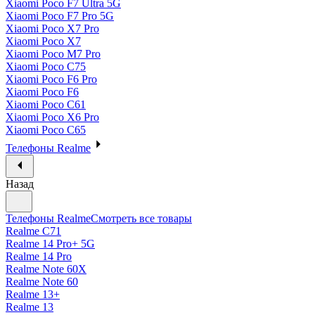
Xiaomi Poco F7 Ultra 5G
Xiaomi Poco F7 Pro 5G
Xiaomi Poco X7 Pro
Xiaomi Poco X7
Xiaomi Poco M7 Pro
Xiaomi Poco C75
Xiaomi Poco F6 Pro
Xiaomi Poco F6
Xiaomi Poco C61
Xiaomi Poco X6 Pro
Xiaomi Poco C65
Телефоны Realme
Назад
Телефоны Realme
Смотреть все товары
Realme C71
Realme 14 Pro+ 5G
Realme 14 Pro
Realme Note 60X
Realme Note 60
Realme 13+
Realme 13