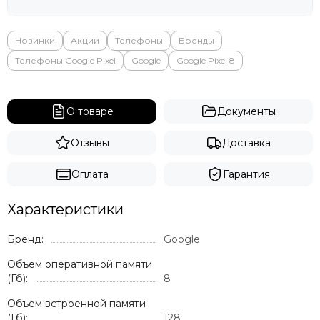
Новинки
Акции
Телефоны
Бренды
Телефоны Google Pixel
Google
Google Pixel 8
О товаре
Документы
Отзывы
Доставка
Оплата
Гарантия
Характеристики
Бренд:
Google
Объем оперативной памяти
(Гб):
8
Объем встроенной памяти
(Гб):
128