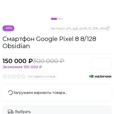
Артикул:
ph_ggl_pix8_8_128_obs
−50%
Смартфон Google Pixel 8 8/128
Obsidian
150 000 ₽
300 000 ₽
Экономия
150 000 ₽
В наличии
Оставить отзыв
Загружаем варианты товара…
Выбрать