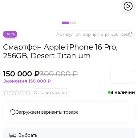
Apple iPhone 14
Apple iPhone 13
Артикул:
ph_app_iph16_pr_256_des
−50%
Смартфон Apple iPhone 16 Pro,
256GB, Desert Titanium
150 000 ₽
300 000 ₽
Экономия
150 000 ₽
В наличии
Оставить отзыв
Загружаем варианты товара…
Выбрать