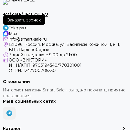
+7(495)152-01-52
Заказать звонок
Telegram
Max
info@smart-sale.ru
121096, Россия, Москва, ул. Василисы Кожиной, 1, к. 1,
БЦ «Парк победы»
7 дней в неделю с 9:00 до 21:00
ООО «ВИКТОРИ»
ИНН/КПП: 9703194540/770301001
ОГРН: 1247700705230
О компании
Интернет-магазин Smart Sale - выгодно покупать, приятно
пользоваться!
Мы в социальных сетях
Каталог