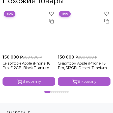
Похожие товары
−50%
−50%
150 000 ₽
150 000 ₽
300 000 ₽
300 000 ₽
Смартфон Apple iPhone 16
Смартфон Apple iPhone 16
Pro, 512GB, Black Titanium
Pro, 512GB, Desert Titanium
В корзину
В корзину