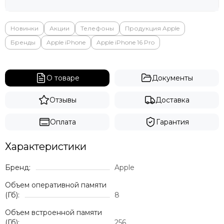
Новинки
Акции
Телефоны
Продукция Apple
Бренды
Apple iPhone
Apple iPhone 16 Pro
О товаре
Документы
Отзывы
Доставка
Оплата
Гарантия
Характеристики
Бренд:
Apple
Объем оперативной памяти
(Гб):
8
Объем встроенной памяти
(Гб):
256