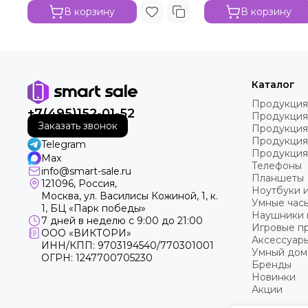
В корзину
В корзину
Каталог
Продукция
+7(495)152-01-52
Продукция
Заказать звонок
Продукция
Продукция
Telegram
Продукция
Max
Телефоны
info@smart-sale.ru
Планшеты
121096, Россия,
Ноутбуки 
Москва, ул. Василисы Кожиной, 1, к.
Умные часы
1, БЦ «Парк победы»
Наушники 
7 дней в неделю с 9:00 до 21:00
Игровые пр
ООО «ВИКТОРИ»
Аксессуар
ИНН/КПП: 9703194540/770301001
Умный дом
ОГРН: 1247700705230
Бренды
Новинки
Акции