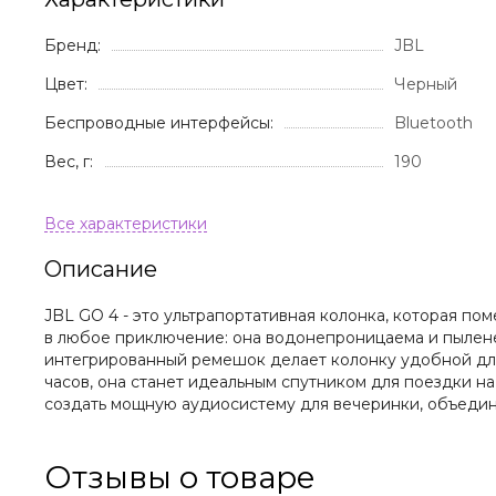
Бренд:
JBL
Цвет:
Черный
Беспроводные интерфейсы:
Bluetooth
Вес, г:
190
Описание
JBL GO 4 - это ультрапортативная колонка, которая по
в любое приключение: она водонепроницаема и пыленеп
интегрированный ремешок делает колонку удобной для 
часов, она станет идеальным спутником для поездки н
создать мощную аудиосистему для вечеринки, объедини
Отзывы о товаре