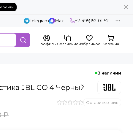
ерейти
Telegram
Max
+7(495)152-01-52
Профиль
Сравнение
Избранное
Корзина
В наличии
стика JBL GO 4 Черный
Оставить отзыв
0 ₽