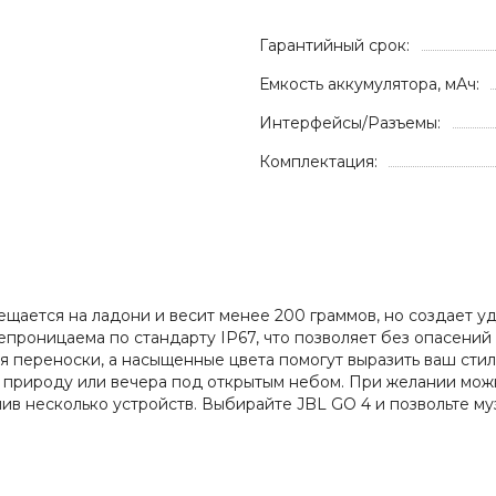
Гарантийный срок:
Емкость аккумулятора, мАч:
Интерфейсы/Разъемы:
Комплектация:
мещается на ладони и весит менее 200 граммов, но создает у
роницаема по стандарту IP67, что позволяет без опасений б
переноски, а насыщенные цвета помогут выразить ваш стиль
а природу или вечера под открытым небом. При желании мож
в несколько устройств. Выбирайте JBL GO 4 и позвольте му