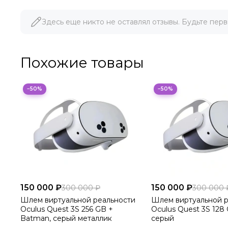
Здесь еще никто не оставлял отзывы. Будьте перв
Похожие товары
−50%
−50%
150 000 ₽
150 000 ₽
300 000 ₽
300 000 
Шлем виртуальной реальности
Шлем виртуальной р
Oculus Quest 3S 256 GB +
Oculus Quest 3S 128
Batman, серый металлик
серый