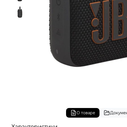
О товаре
Докуме
Характеристики