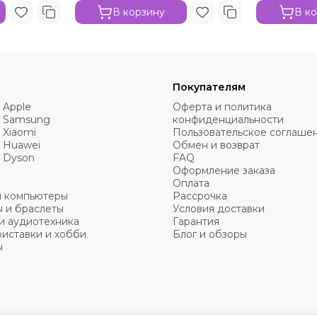
В корзину
В к
Покупателям
 Apple
Оферта и политика
 Samsung
конфиденциальности
 Xiaomi
Пользовательское соглаше
 Huawei
Обмен и возврат
 Dyson
FAQ
Оформление заказа
Оплата
и компьютеры
Рассрочка
 и браслеты
Условия доставки
и аудиотехника
Гарантия
иставки и хобби
Блог и обзоры
ы