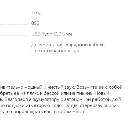
1 год
850
USB Type-C, 3.5 мм
Документация, Зарядный кабель,
Портативная колонка
дивительно мощный и чистый звук. Возьмите её с собой
рать её на пляж, к бассой или на пикник. Новый
. Благодаря аккумулятору с автономной работой до 7
но подключить вторую колонку для стереозвука или
зыке сопровождать вас в любом месте.