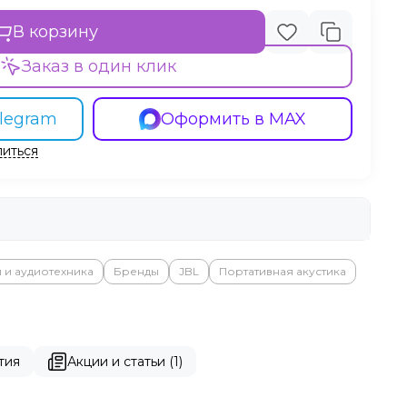
В корзину
Заказ в один клик
legram
Оформить в MAX
иться
 и аудиотехника
Бренды
JBL
Портативная акустика
тия
Акции и статьи (1)