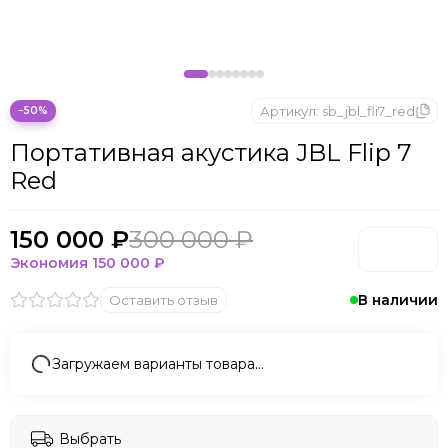
Артикул:
sb_jbl_fli7_red
−50%
Портативная акустика JBL Flip 7
Red
150 000 ₽
300 000 ₽
Экономия
150 000 ₽
В наличии
Оставить отзыв
Загружаем варианты товара…
Выбрать