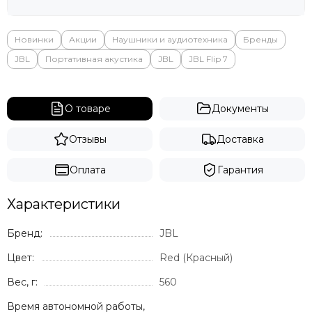
Новинки
Акции
Наушники и аудиотехника
Бренды
JBL
Портативная акустика
JBL
JBL Flip 7
О товаре
Документы
Отзывы
Доставка
Оплата
Гарантия
Характеристики
Бренд:
JBL
Цвет:
Red (Красный)
Вес, г:
560
Время автономной работы,