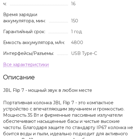
ч:
16
Время зарядки
аккумулятора, мин:
150
Гарантийный срок:
1 год
Емкость аккумулятора, мАч:
4800
Интерфейсы/Разъемы:
USB Type-C
Описание
JBL Flip 7 - мощный звук в любом месте
Портативная колонка JBL Flip 7 - это компактное
устройство с впечатляющим звучанием и громкостью.
Мощность 35 Вт и фирменные пассивные излучатели
обеспечивают насыщенные басы и чистые высокие
частоты. Благодаря защите по стандарту IP67 колонка не
боится воды и пыли, идеально подходит для активного