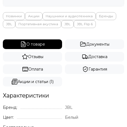
Новинки
Акции
Наушники и аудиотехника
Бренды
JBL
Портативная акустика
JBL
JBL Flip 6
О товаре
Документы
Отзывы
Доставка
Оплата
Гарантия
Акции и статьи (1)
Характеристики
Бренд:
JBL
Цвет:
Белый