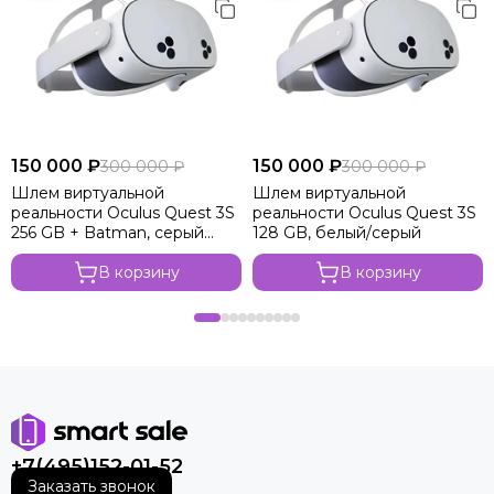
150 000 ₽
150 000 ₽
300 000 ₽
300 000 ₽
Шлем виртуальной
Шлем виртуальной
реальности Oculus Quest 3S
реальности Oculus Quest 3S
256 GB + Batman, серый
128 GB, белый/серый
металлик
В корзину
В корзину
+7(495)152-01-52
Заказать звонок