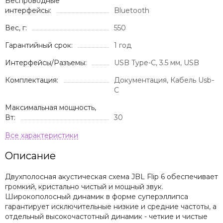
Беспроводные
интерфейсы:
Bluetooth
Вес, г:
550
Гарантийный срок:
1 год
Интерфейсы/Разъемы:
USB Type-C, 3.5 мм, USB
Комплектация:
Документация, Кабель Usb-
C
Максимальная мощность,
Вт:
30
Описание
Двухполосная акустическая схема JBL Flip 6 обеспечивает
громкий, кристально чистый и мощный звук.
Широкополосный динамик в форме суперэллипса
гарантирует исключительные низкие и средние частоты, а
отдельный высокочастотный динамик - четкие и чистые