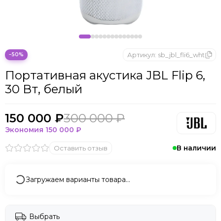
Артикул:
sb_jbl_fli6_wht
−50%
Портативная акустика JBL Flip 6,
30 Вт, белый
150 000 ₽
300 000 ₽
Экономия
150 000 ₽
В наличии
Оставить отзыв
Загружаем варианты товара…
Выбрать