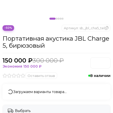
Артикул:
sb_jbl_cha5_tel
−50%
Портативная акустика JBL Charge
5, бирюзовый
150 000 ₽
300 000 ₽
Экономия
150 000 ₽
В наличии
Оставить отзыв
Загружаем варианты товара…
Выбрать