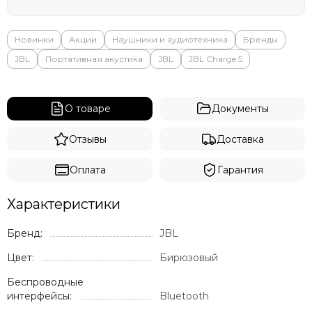
Новинки
Акции
Наушники и аудиотехника
Бренды
JBL
Портативная акустика
JBL
JBL Charge 5
О товаре
Документы
Отзывы
Доставка
Оплата
Гарантия
Характеристики
Бренд:
JBL
Цвет:
Бирюзовый
Беспроводные
интерфейсы:
Bluetooth