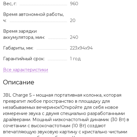
Вес, г:
960
Время автономной работы,
ч:
20
Время зарядки
аккумулятора, мин:
240
Габариты, мм:
223x94x94
Гарантийный срок:
1 год
Описание
JBL Charge 5 – мощная портативная колонка, которая
превратит любое пространство в площадку для
незабываемых вечеринок!Откройте для себя новое
измерение звука с двумя специально разработанными
драйверами. Мощный низкочастотный динамик (30 Вт) в
сочетании с высокочастотным (10 Вт) создают
впечатляющую звуковую картину с кристально чистыми