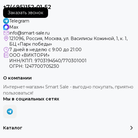
+7(495)152-01-52
Заказать звонок
Telegram
Max
info@smart-sale.ru
121096, Россия, Москва, ул. Василисы Кожиной, 1, к. 1,
БЦ «Парк победы»
7 дней в неделю с 9:00 до 21:00
ООО «ВИКТОРИ»
ИНН/КПП: 9703194540/770301001
ОГРН: 1247700705230
О компании
Интернет-магазин Smart Sale - выгодно покупать, приятно
пользоваться!
Мы в социальных сетях
Каталог