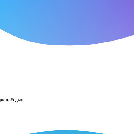
арк победы»