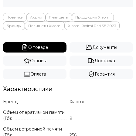
Яндекс
Новинки
Акции
Планшеты
Продукция Xiaomi
Бренды
Планшеты Xiaomi
Xiaomi Redmi Pad SE 2023
О товаре
Документы
Отзывы
Доставка
Оплата
Гарантия
Характеристики
Бренд:
Xiaomi
Объем оперативной памяти
(Гб):
8
Объем встроенной памяти
(Гб):
256