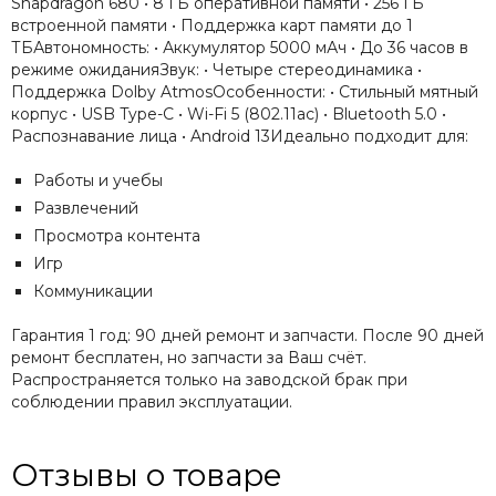
Snapdragon 680 • 8 ГБ оперативной памяти • 256 ГБ
встроенной памяти • Поддержка карт памяти до 1
ТБАвтономность: • Аккумулятор 5000 мАч • До 36 часов в
режиме ожиданияЗвук: • Четыре стереодинамика •
Поддержка Dolby AtmosОсобенности: • Стильный мятный
корпус • USB Type-C • Wi-Fi 5 (802.11ac) • Bluetooth 5.0 •
Распознавание лица • Android 13Идеально подходит для:
Работы и учебы
Развлечений
Просмотра контента
Игр
Коммуникации
Гарантия 1 год: 90 дней ремонт и запчасти. После 90 дней
ремонт бесплатен, но запчасти за Ваш счёт.
Распространяется только на заводской брак при
соблюдении правил эксплуатации.
Отзывы о товаре