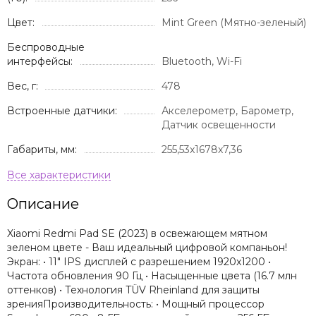
Цвет:
Mint Green (Мятно-зеленый)
Беспроводные
интерфейсы:
Bluetooth, Wi-Fi
Вес, г:
478
Встроенные датчики:
Акселерометр, Барометр,
Датчик освещенности
Габариты, мм:
255,53x1678x7,36
Описание
Xiaomi Redmi Pad SE (2023) в освежающем мятном
зеленом цвете - Ваш идеальный цифровой компаньон!
Экран: • 11" IPS дисплей с разрешением 1920x1200 •
Частота обновления 90 Гц • Насыщенные цвета (16.7 млн
оттенков) • Технология TÜV Rheinland для защиты
зренияПроизводительность: • Мощный процессор