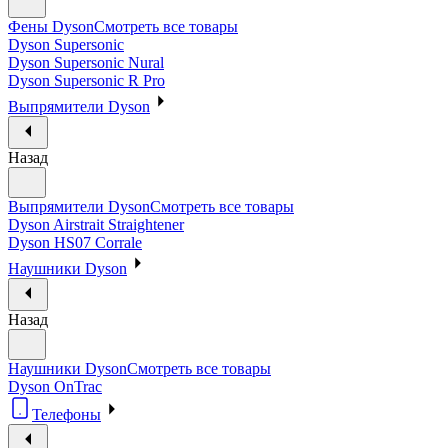
Фены Dyson
Смотреть все товары
Dyson Supersonic
Dyson Supersonic Nural
Dyson Supersonic R Pro
Выпрямители Dyson
Назад
Выпрямители Dyson
Смотреть все товары
Dyson Airstrait Straightener
Dyson HS07 Corrale
Наушники Dyson
Назад
Наушники Dyson
Смотреть все товары
Dyson OnTrac
Телефоны