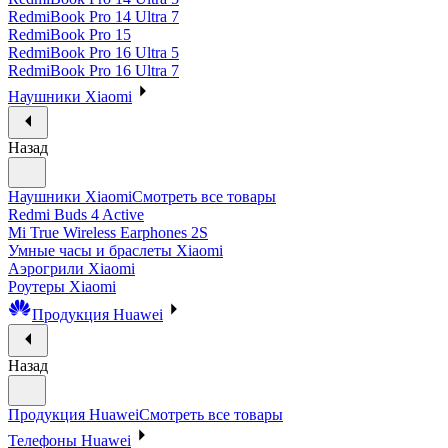
RedmiBook Pro 14 Ultra 7
RedmiBook Pro 15
RedmiBook Pro 16 Ultra 5
RedmiBook Pro 16 Ultra 7
Наушники Xiaomi
Назад
Наушники Xiaomi
Смотреть все товары
Redmi Buds 4 Active
Mi True Wireless Earphones 2S
Умные часы и браслеты Xiaomi
Аэрогрили Xiaomi
Роутеры Xiaomi
Продукция Huawei
Назад
Продукция Huawei
Смотреть все товары
Телефоны Huawei