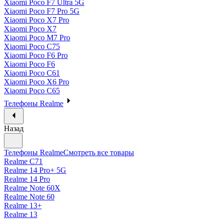
Xiaomi Poco F7 Ultra 5G
Xiaomi Poco F7 Pro 5G
Xiaomi Poco X7 Pro
Xiaomi Poco X7
Xiaomi Poco M7 Pro
Xiaomi Poco C75
Xiaomi Poco F6 Pro
Xiaomi Poco F6
Xiaomi Poco C61
Xiaomi Poco X6 Pro
Xiaomi Poco C65
Телефоны Realme
Назад
Телефоны Realme
Смотреть все товары
Realme C71
Realme 14 Pro+ 5G
Realme 14 Pro
Realme Note 60X
Realme Note 60
Realme 13+
Realme 13