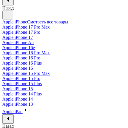
Назад
Apple iPhone
Смотреть все товары
Apple iPhone 17 Pro Max
Apple iPhone 17 Pro
Apple iPhone 17
Apple iPhone Air
Apple iPhone 16e
Apple iPhone 16 Pro Max
Apple iPhone 16 Pro
Apple iPhone 16 Plus
Apple iPhone 16
Apple iPhone 15 Pro Max
Apple iPhone 15 Pro
Apple iPhone 15 Plus
Apple iPhone 15
Apple iPhone 14 Plus
Apple iPhone 14
Apple iPhone 13
Apple iPad
Назад