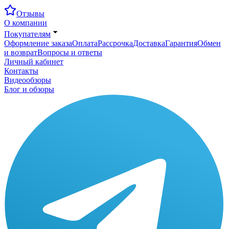
Отзывы
О компании
Покупателям
Оформление заказа
Оплата
Рассрочка
Доставка
Гарантия
Обмен
и возврат
Вопросы и ответы
Личный кабинет
Контакты
Видеообзоры
Блог и обзоры