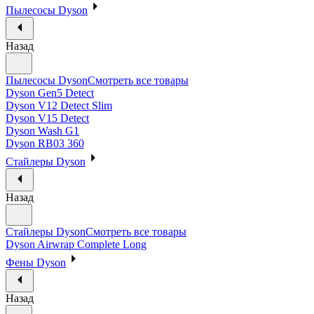
Пылесосы Dyson
Назад
Пылесосы Dyson
Смотреть все товары
Dyson Gen5 Detect
Dyson V12 Detect Slim
Dyson V15 Detect
Dyson Wash G1
Dyson RB03 360
Стайлеры Dyson
Назад
Стайлеры Dyson
Смотреть все товары
Dyson Airwrap Complete Long
Фены Dyson
Назад