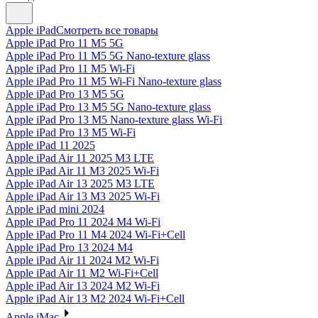
Apple iPad
Смотреть все товары
Apple iPad Pro 11 M5 5G
Apple iPad Pro 11 M5 5G Nano-texture glass
Apple iPad Pro 11 M5 Wi-Fi
Apple iPad Pro 11 M5 Wi-Fi Nano-texture glass
Apple iPad Pro 13 M5 5G
Apple iPad Pro 13 M5 5G Nano-texture glass
Apple iPad Pro 13 M5 Nano-texture glass Wi-Fi
Apple iPad Pro 13 M5 Wi-Fi
Apple iPad 11 2025
Apple iPad Air 11 2025 M3 LTE
Apple iPad Air 11 M3 2025 Wi-Fi
Apple iPad Air 13 2025 M3 LTE
Apple iPad Air 13 M3 2025 Wi-Fi
Apple iPad mini 2024
Apple iPad Pro 11 2024 M4 Wi-Fi
Apple iPad Pro 11 M4 2024 Wi-Fi+Cell
Apple iPad Pro 13 2024 M4
Apple iPad Air 11 2024 M2 Wi-Fi
Apple iPad Air 11 M2 Wi-Fi+Cell
Apple iPad Air 13 2024 M2 Wi-Fi
Apple iPad Air 13 M2 2024 Wi-Fi+Cell
Apple iMac