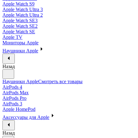
Apple Watch S9
Apple Watch Ultra 3
Apple Watch Ultra 2
Apple Watch SE3
Apple Watch SE2
Apple Watch SE
Apple TV
Мониторы Apple
Наушники Apple
Назад
Наушники Apple
Смотреть все товары
AirPods 4
AirPods Max
AirPods Pro
AirPods 3
Apple HomePod
Аксессуары для Apple
Назад