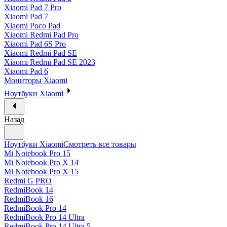
Xiaomi Pad 7 Pro
Xiaomi Pad 7
Xiaomi Poco Pad
Xiaomi Redmi Pad Pro
Xiaomi Pad 6S Pro
Xiaomi Redmi Pad SE
Xiaomi Redmi Pad SE 2023
Xiaomi Pad 6
Мониторы Xiaomi
Ноутбуки Xiaomi
Назад
Ноутбуки Xiaomi
Смотреть все товары
Mi Notebook Pro 15
Mi Notebook Pro X 14
Mi Notebook Pro X 15
Redmi G PRO
RedmiBook 14
RedmiBook 16
RedmiBook Pro 14
RedmiBook Pro 14 Ultra
RedmiBook Pro 14 Ultra 5